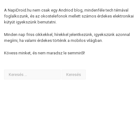
A NapiDroid.hu nem csak egy Andriod blog, mindenféle tech témával
foglalkozunk, és az okostelefonok mellett számos érdekes elektronikai
kütyüt igyekszünk bemutatni.
Minden nap friss cikkekkel, hírekkel jelentkezünk, igyekszünk azonnal
megírni, ha valami érdekes történik a mobilos világban.
Kövess minket, és nem maradsz le semmiről!