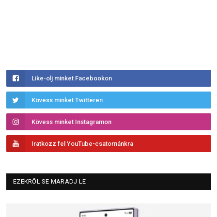
Like-olj minket Facebookon
Kövess minket Twitteren
Kövess minket Instagramon
Iratkozz fel YouTube-csatornánkra
EZEKRŐL SE MARADJ LE