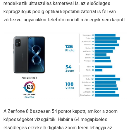
rendelkezik ultraszéles kamerával is, az elsődleges
képrögzítőjük pedig optikai képstabilizátorral is fel van
vértezve, ugyanakkor telefotó modult már egyik sem kapott.
A Zenfone 8 összesen 54 pontot kapott, amikor a zoom
képességeket vizsgálták. Habár a 64 megapixeles
elsődleges érzékelő digitális zoom terén lehagyja az