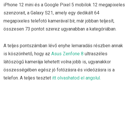
iPhone 12 mini és a Google Pixel 5 mobilok 12 megapixeles
szenzorait, a Galaxy S21, amely egy dedikált 64
megapixeles telefotó kamerával bír, már jobban teljesít,
összesen 73 pontot szerez ugyanabban a kategóriában.
A teljes pontszámban lévő enyhe lemaradás részben annak
is köszönhető, hogy az
Asus Zenfone 8
ultraszéles
látószögű kamerája lehetett volna jobb is, ugyanakkor
összességében egész jó fotózásra és videózásra is a
telefon. A teljes tesztet
itt olvashatod el angolul.