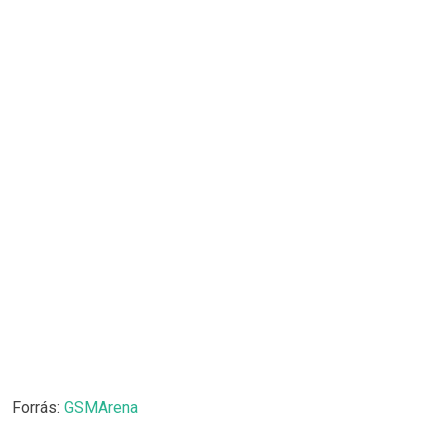
Forrás:
GSMArena