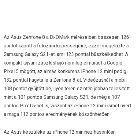
Az Asus Zenfone 8 a DxOMark méréseiben összesen 126
pontot kapott a fotózási képességeire, ezzel megelőzte a
Samsung Galaxy S21-et, ami 123 ponttal büszkélkedhet. A
kompakt tajvani zászlóshajó némileg elmaradt a Google
Pixel 5 mögött, az almás konkurens iPhone 12 mini pedig
132 ponttal hagyta le a Zenfone 8-at. Videózásnál a mobil
108 pontot gyűjtött be, ilyen téren szintén jobban teljesített,
mint a 101 pontos Samsung Galaxy S21, de még a 107
pontos Pixel 5-nél is, viszont az iPhone 12 mini ismét nyert
a maga 112 pontos eredményének köszönhetően.
Az Asus készüléke az iPhone 12 minihez hasonlóan