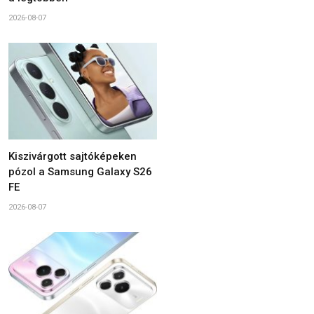
2026-08-07
Kiszivárgott sajtóképeken
pózol a Samsung Galaxy S26
FE
2026-08-07