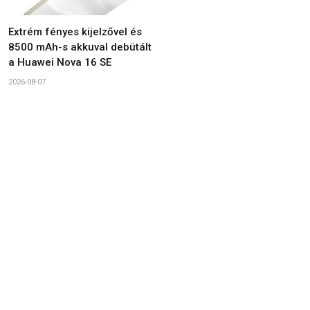
Extrém fényes kijelzővel és
8500 mAh-s akkuval debütált
a Huawei Nova 16 SE
2026-08-07