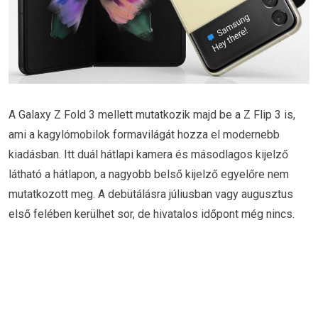
A Galaxy Z Fold 3 mellett mutatkozik majd be a Z Flip 3 is,
ami a kagylómobilok formavilágát hozza el modernebb
kiadásban. Itt duál hátlapi kamera és másodlagos kijelző
látható a hátlapon, a nagyobb belső kijelző egyelőre nem
mutatkozott meg. A debütálásra júliusban vagy augusztus
első felében kerülhet sor, de hivatalos időpont még nincs.