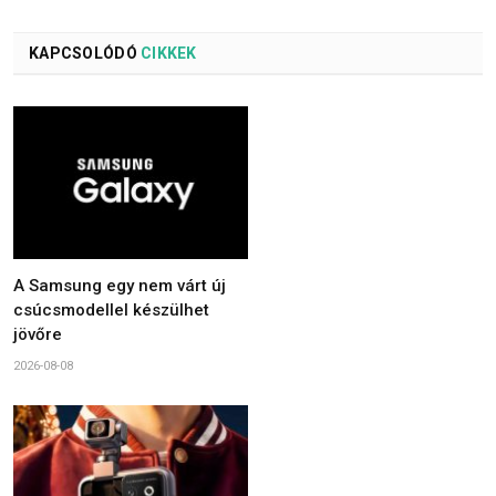
KAPCSOLÓDÓ
CIKKEK
A Samsung egy nem várt új
csúcsmodellel készülhet
jövőre
2026-08-08