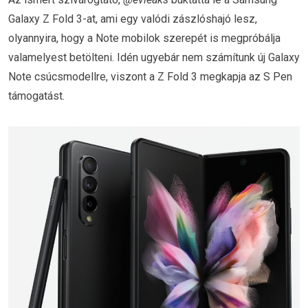
Galaxy Z Fold 3-at, ami egy valódi zászlóshajó lesz,
olyannyira, hogy a Note mobilok szerepét is megpróbálja
valamelyest betölteni. Idén ugyebár nem számítunk új Galaxy
Note csúcsmodellre, viszont a Z Fold 3 megkapja az S Pen
támogatást.