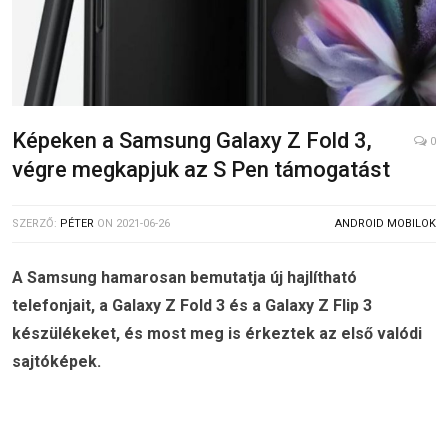
Képeken a Samsung Galaxy Z Fold 3,
0
végre megkapjuk az S Pen támogatást
SZERZŐ:
PÉTER
ON
2021-06-26
ANDROID MOBILOK
A Samsung hamarosan bemutatja új hajlítható
telefonjait, a Galaxy Z Fold 3 és a Galaxy Z Flip 3
készülékeket, és most meg is érkeztek az első valódi
sajtóképek.