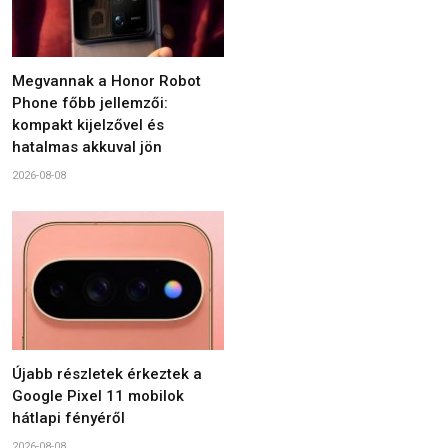
Megvannak a Honor Robot
Phone főbb jellemzői:
kompakt kijelzővel és
hatalmas akkuval jön
2026-08-08
Újabb részletek érkeztek a
Google Pixel 11 mobilok
hátlapi fényéről
2026-08-08