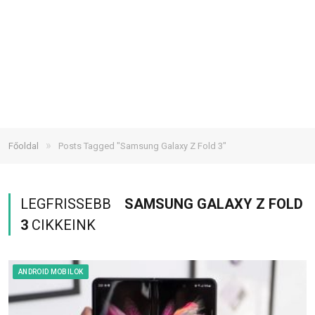
»
Főoldal
Posts Tagged "Samsung Galaxy Z Fold 3"
LEGFRISSEBB
SAMSUNG GALAXY Z FOLD
3
CIKKEINK
ANDROID MOBILOK