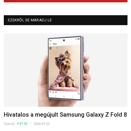
EZEKRŐL SE MARADJ LE
Hivatalos a megújult Samsung Galaxy Z Fold 8
Szerző:
PÉTER
2026-07-22