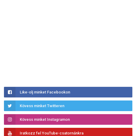
Like-olj minket Facebookon
Kövess minket Twitteren
Kövess minket Instagramon
Iratkozz fel YouTube-csatornánkra