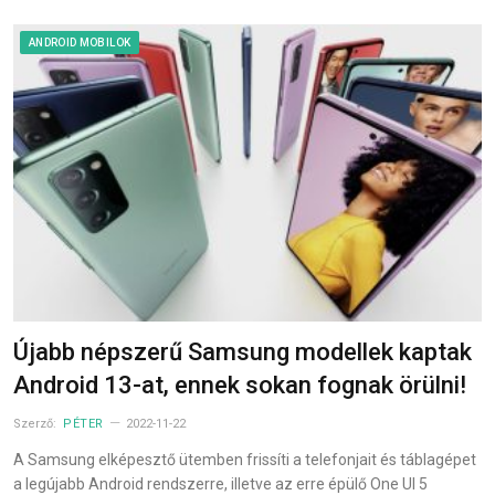
ANDROID MOBILOK
Újabb népszerű Samsung modellek kaptak
Android 13-at, ennek sokan fognak örülni!
Szerző:
PÉTER
2022-11-22
A Samsung elképesztő ütemben frissíti a telefonjait és táblagépet
a legújabb Android rendszerre, illetve az erre épülő One UI 5