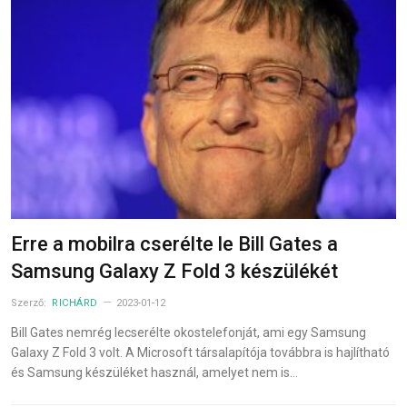
Erre a mobilra cserélte le Bill Gates a
Samsung Galaxy Z Fold 3 készülékét
Szerző:
RICHÁRD
2023-01-12
Bill Gates nemrég lecserélte okostelefonját, ami egy Samsung
Galaxy Z Fold 3 volt. A Microsoft társalapítója továbbra is hajlítható
és Samsung készüléket használ, amelyet nem is…