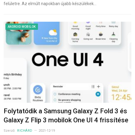
felületre. Az elmúlt napokban újabb készülékek…
ANDROID MOBILOK
Folytatódik a Samsung Galaxy Z Fold 3 és
Galaxy Z Flip 3 mobilok One UI 4 frissítése
Szerző:
RICHÁRD
2021-12-19