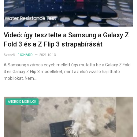
Videó: így tesztelte a Samsung a Galaxy Z
Fold 3 és a Z Flip 3 strapabírását
Szerző:
RICHÁRD
2021-10-13
A Samsung számos egyéb mellett úgy mutatta be a Galaxy Z Fold
3 és Galaxy Z Flip 3 modelleket, mint az első vízálló hajlítható
mobilokat. Nem…
ANDROID MOBILOK