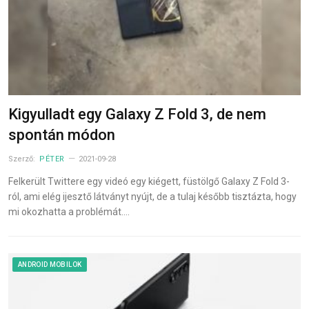
Kigyulladt egy Galaxy Z Fold 3, de nem
spontán módon
Szerző:
PÉTER
2021-09-28
Felkerült Twittere egy videó egy kiégett, füstölgő Galaxy Z Fold 3-
ról, ami elég ijesztő látványt nyújt, de a tulaj később tisztázta, hogy
mi okozhatta a problémát.…
ANDROID MOBILOK