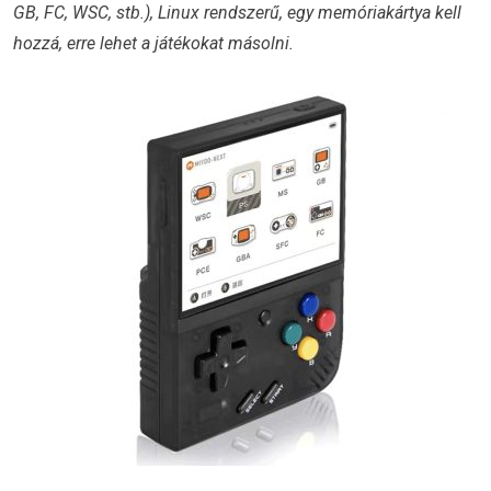
GB, FC, WSC, stb.), Linux rendszerű, egy memóriakártya kell
hozzá, erre lehet a játékokat másolni.