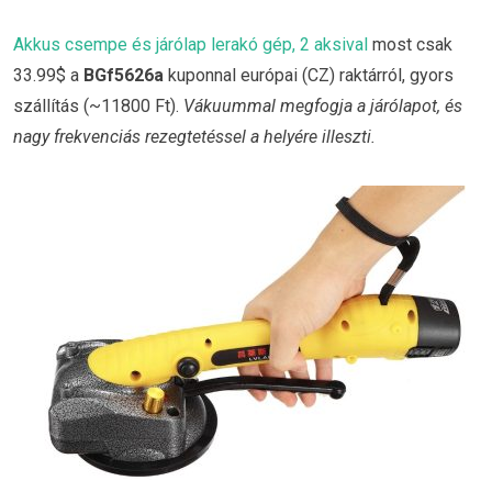
Akkus csempe és járólap lerakó gép, 2 aksival
most csak
33.99$ a
BGf5626a
kuponnal európai (CZ) raktárról, gyors
szállítás (~11800 Ft).
Vákuummal megfogja a járólapot, és
nagy frekvenciás rezegtetéssel a helyére illeszti.