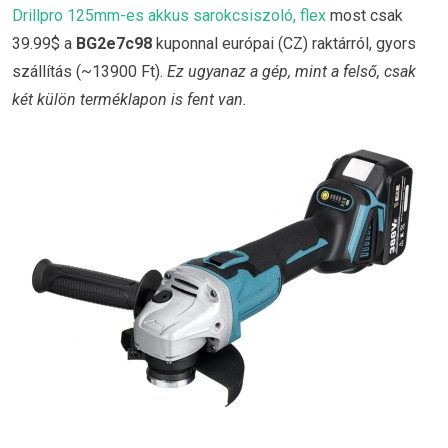
Drillpro 125mm-es akkus sarokcsiszoló, flex
most csak
39.99$ a
BG2e7c98
kuponnal európai (CZ) raktárról, gyors
szállítás (~13900 Ft).
Ez ugyanaz a gép, mint a felső, csak
két külön terméklapon is fent van.