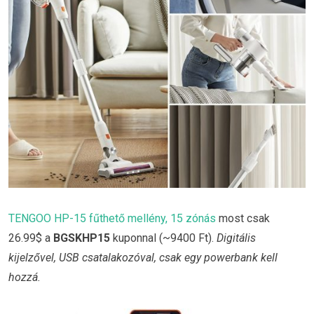
TENGOO HP-15 fűthető mellény, 15 zónás
most csak
26.99$ a
BGSKHP15
kuponnal (~9400 Ft).
Digitális
kijelzővel, USB csatalakozóval, csak egy powerbank kell
hozzá.