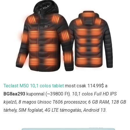
Teclast M50 10,1 colos tablet
most csak 114.99$ a
BG8aa293
kuponnal (~39800 Ft).
10,1 colos Full HD IPS
kijelző, 8 magos Unisoc T606 processzor, 6 GB RAM, 128 GB
tárhely, SIM foglalat, 4G LTE támogatás, Android 13.