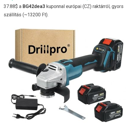
37.88$ a
BG42dea3
kuponnal európai (CZ) raktárról, gyors
szállítás (~13200 Ft).