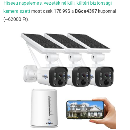
Hiseeu napelemes, vezeték nélküli, kültéri biztonsági
kamera szett
most csak 178.99$ a
BGce4397
kuponnal
(~62000 Ft).