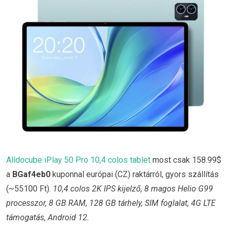
Alldocube iPlay 50 Pro 10,4 colos tablet
most csak 158.99$
a
BGaf4eb0
kuponnal európai (CZ) raktárról, gyors szállítás
(~55100 Ft).
10,4 colos 2K IPS kijelző, 8 magos Helio G99
processzor, 8 GB RAM, 128 GB tárhely, SIM foglalat, 4G LTE
támogatás, Android 12.