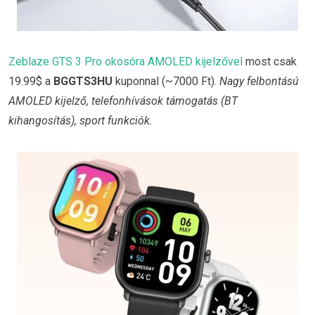
Zeblaze GTS 3 Pro okosóra AMOLED kijelzővel
most csak
19.99$ a
BGGTS3HU
kuponnal (~7000 Ft).
Nagy felbontású
AMOLED kijelző, telefonhívások támogatás (BT
kihangosítás), sport funkciók.