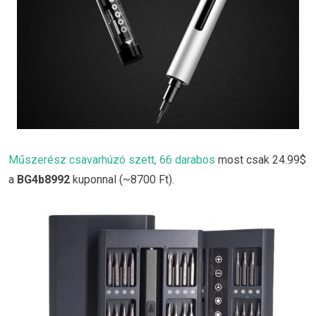
Műszerész csavarhúzó szett, 66 darabos
most csak 24.99$
a
BG4b8992
kuponnal (~8700 Ft).