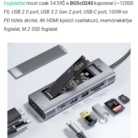
foglalattal
most csak 34.59$ a
BG5c0240
kuponnal (~12000
Ft).
USB 2.0 port, USB 3.2 Gen 2 port, USB-C port, 100W-os
PD töltés átvitel, 4K HDMI kijelző csatlakozó, memóriakártya
foglalat, M.2 SSD foglalat.