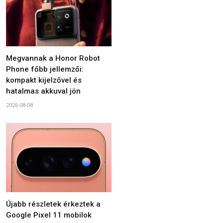
Megvannak a Honor Robot
Phone főbb jellemzői:
kompakt kijelzővel és
hatalmas akkuval jön
2026-08-08
Újabb részletek érkeztek a
Google Pixel 11 mobilok