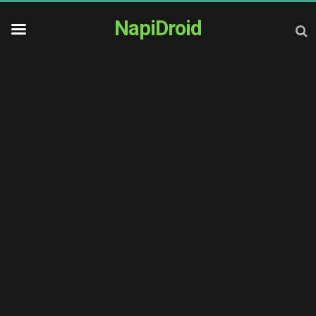
NapiDroid