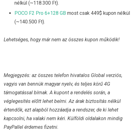
nélkül (~118.300 Ft).
POCO F2 Pro 6+128 GB
most csak 449$ kupon nélkül
(~140.500 Ft).
Lehetséges, hogy már nem az összes kupon működik!
Megjegyzés: az összes telefon hivatalos Global verziós,
vagyis van bennük magyar nyelv, és teljes körű 4G
támogatással bírnak. A kupont a rendelés során, a
véglegesítés előtt lehet beírni. Az árak biztosítás nélkül
értendők, ezt alapból hozzáadja a rendszer, de ki lehet
kapcsolni, ha valaki nem kéri. Külföldi oldalakon mindig
PayPallel érdemes fizetni.