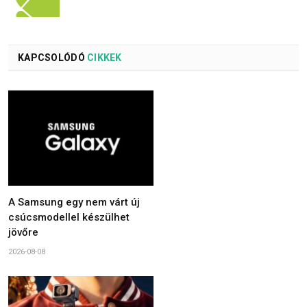
KAPCSOLÓDÓ
CIKKEK
A Samsung egy nem várt új
csúcsmodellel készülhet
jövőre
2026-08-08