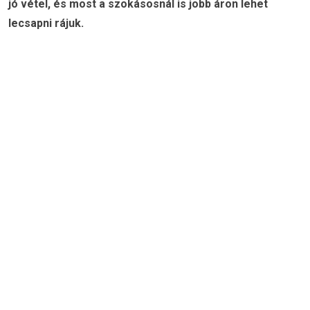
jó vétel, és most a szokásosnál is jobb áron lehet
lecsapni rájuk.