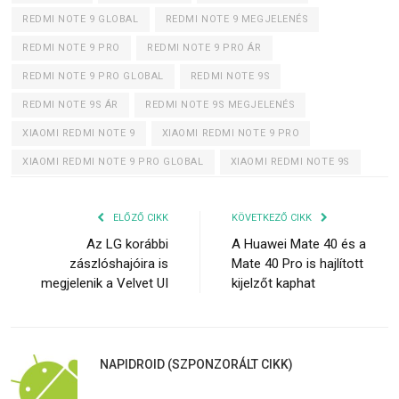
REDMI NOTE 9 GLOBAL
REDMI NOTE 9 MEGJELENÉS
REDMI NOTE 9 PRO
REDMI NOTE 9 PRO ÁR
REDMI NOTE 9 PRO GLOBAL
REDMI NOTE 9S
REDMI NOTE 9S ÁR
REDMI NOTE 9S MEGJELENÉS
XIAOMI REDMI NOTE 9
XIAOMI REDMI NOTE 9 PRO
XIAOMI REDMI NOTE 9 PRO GLOBAL
XIAOMI REDMI NOTE 9S
ELŐZŐ CIKK
KÖVETKEZŐ CIKK
Az LG korábbi
A Huawei Mate 40 és a
zászlóshajóira is
Mate 40 Pro is hajlított
megjelenik a Velvet UI
kijelzőt kaphat
NAPIDROID (SZPONZORÁLT CIKK)