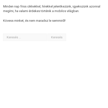
Minden nap friss cikkekkel, hírekkel jelentkezünk, igyekszünk azonnal
megírni, ha valami érdekes történik a mobilos világban.
Kövess minket, és nem maradsz le semmiről!