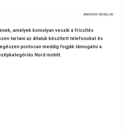
ANDROID MOBILOK
nek, amelyek komolyan veszik a frissítés
en tartani az általuk készített telefonokat és
 egészen pontosan meddig fogják támogatni a
-középkategóriás Nord mobilt.