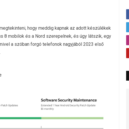
t megtekinteni, hogy meddig kapnak az adott készülékek
us 8 mobilok és a Nord szerepelnek, és úgy látszik, egy
 mivel a szóban forgó telefonok nagyjából 2023 első
.