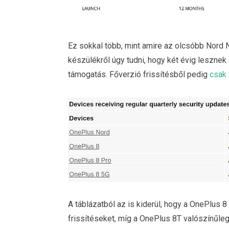
Ez sokkal több, mint amire az olcsóbb Nord 
készülékről úgy tudni, hogy két évig lesznek
támogatás. Főverzió frissítésből pedig
csak 
A táblázatból az is kiderül, hogy a OnePlus
frissítéseket, míg a OnePlus 8T valószínűle