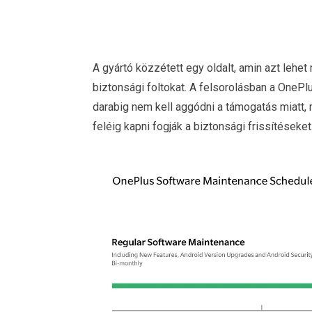
A gyártó közzétett egy oldalt, amin azt lehe
biztonsági foltokat. A felsorolásban a OnePl
darabig nem kell aggódni a támogatás miatt,
feléig kapni fogják a biztonsági frissítéseket