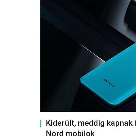
Kiderült, meddig kapnak f
Nord mobilok