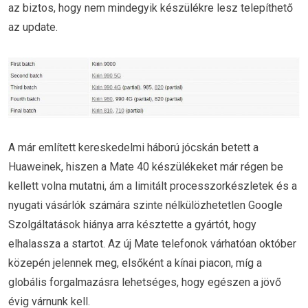
az biztos, hogy nem mindegyik készülékre lesz telepíthető
az update.
A már említett kereskedelmi háború jócskán betett a
Huaweinek, hiszen a Mate 40 készülékeket már régen be
kellett volna mutatni, ám a limitált processzorkészletek és a
nyugati vásárlók számára szinte nélkülözhetetlen Google
Szolgáltatások hiánya arra késztette a gyártót, hogy
elhalassza a startot. Az új Mate telefonok várhatóan október
közepén jelennek meg, elsőként a kínai piacon, míg a
globális forgalmazásra lehetséges, hogy egészen a jövő
évig várnunk kell.