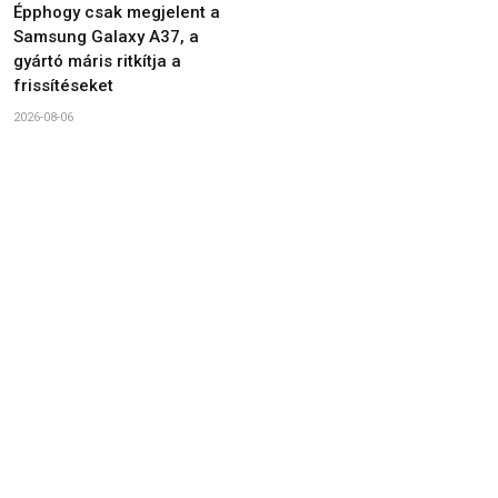
Épphogy csak megjelent a
Samsung Galaxy A37, a
gyártó máris ritkítja a
frissítéseket
2026-08-06