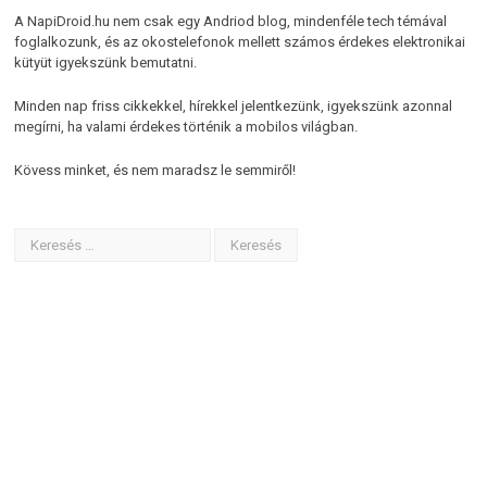
A NapiDroid.hu nem csak egy Andriod blog, mindenféle tech témával
foglalkozunk, és az okostelefonok mellett számos érdekes elektronikai
kütyüt igyekszünk bemutatni.
Minden nap friss cikkekkel, hírekkel jelentkezünk, igyekszünk azonnal
megírni, ha valami érdekes történik a mobilos világban.
Kövess minket, és nem maradsz le semmiről!