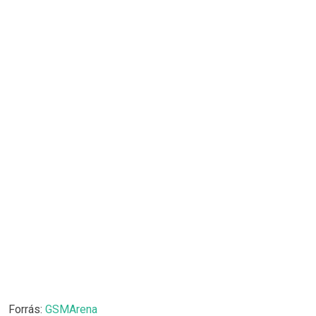
Forrás:
GSMArena