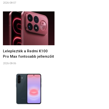
2026-08-07
Leleplezték a Redmi K100
Pro Max fontosabb jellemzőit
2026-08-06