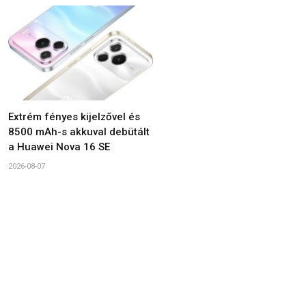
Extrém fényes kijelzővel és
8500 mAh-s akkuval debütált
a Huawei Nova 16 SE
2026-08-07