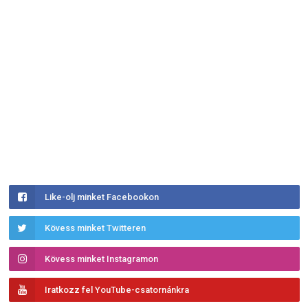
Like-olj minket Facebookon
Kövess minket Twitteren
Kövess minket Instagramon
Iratkozz fel YouTube-csatornánkra