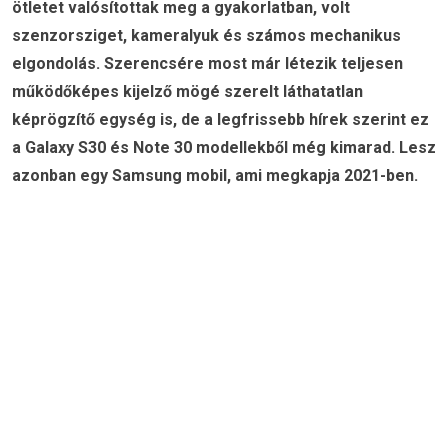
ötletet valósítottak meg a gyakorlatban, volt
szenzorsziget, kameralyuk és számos mechanikus
elgondolás. Szerencsére most már létezik teljesen
működőképes kijelző mögé szerelt láthatatlan
képrögzítő egység is, de a legfrissebb hírek szerint ez
a Galaxy S30 és Note 30 modellekből még kimarad. Lesz
azonban egy Samsung mobil, ami megkapja 2021-ben.