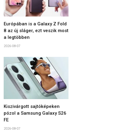
Európában is a Galaxy Z Fold
8 az új sláger, ezt veszik most
a legtöbben
2026-08-07
Kiszivárgott sajtóképeken
pózol a Samsung Galaxy S26
FE
2026-08-07