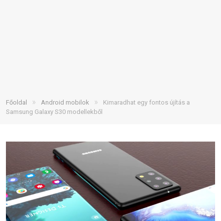
»
»
Főoldal
Android mobilok
Kimaradhat egy fontos újítás a
Samsung Galaxy S30 modellekből