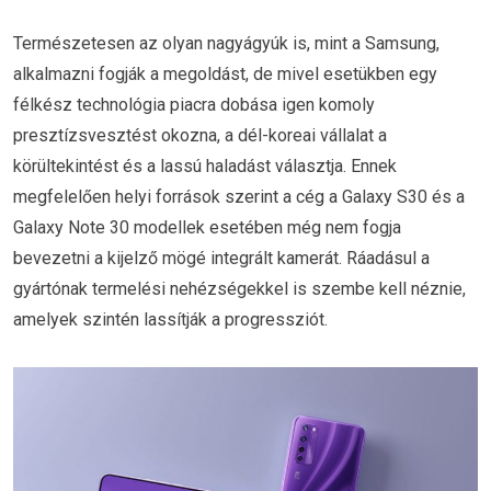
Természetesen az olyan nagyágyúk is, mint a Samsung,
alkalmazni fogják a megoldást, de mivel esetükben egy
félkész technológia piacra dobása igen komoly
presztízsvesztést okozna, a dél-koreai vállalat a
körültekintést és a lassú haladást választja. Ennek
megfelelően helyi források szerint a cég a Galaxy S30 és a
Galaxy Note 30 modellek esetében még nem fogja
bevezetni a kijelző mögé integrált kamerát. Ráadásul a
gyártónak termelési nehézségekkel is szembe kell néznie,
amelyek szintén lassítják a progressziót.