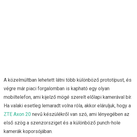
A közelmúltban lehetett látni több különböző prototípust, és
végre már piaci forgalomban is kapható egy olyan
mobiltelefon, ami kijelző mögé szerelt előlapi kamerával bír.
Ha valaki esetleg lemaradt volna róla, akkor eláruljuk, hogy a
ZTE Axon 20
nevű készülékről van szó, ami lényegében az
első szög a szenzorsziget és a különböző punch-hole
kamerák koporsójában.