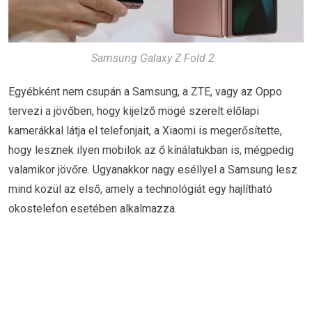
Samsung Galaxy Z Fold 2
Egyébként nem csupán a Samsung, a ZTE, vagy az Oppo
tervezi a jövőben, hogy kijelző mögé szerelt előlapi
kamerákkal látja el telefonjait, a Xiaomi is megerősítette,
hogy lesznek ilyen mobilok az ő kínálatukban is, mégpedig
valamikor jövőre. Ugyanakkor nagy eséllyel a Samsung lesz
mind közül az első, amely a technológiát egy hajlítható
okostelefon esetében alkalmazza.