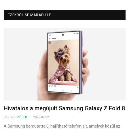
EZEKRŐL SE MARADJ LE
Hivatalos a megújult Samsung Galaxy Z Fold 8
Szerző:
PÉTER
2026-07-22
A Samsung bemutatta új hajlítható telefonjait, amelyek közül az