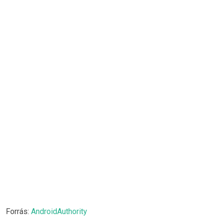
Forrás:
AndroidAuthority