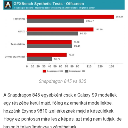
Snapdragon 845 vs 835
A Snapdragon 845 egyébként csak a Galaxy S9 modellek
egy részébe kerül majd, főleg az amerikai modellekbe,
hozzánk Exynos 9810-zel érkeznek majd a készülékek.
Hogy ez pontosan mire lesz képes, azt még nem tudjuk, de
hasonló teljesítményre számíthatunk.