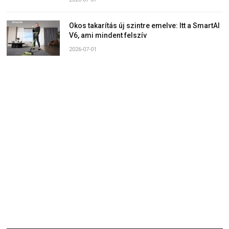
Okos takarítás új szintre emelve: Itt a SmartAI
V6, ami mindent felszív
2026-07-01