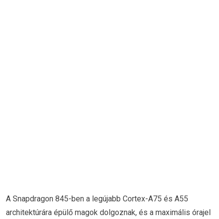
A Snapdragon 845-ben a legújabb Cortex-A75 és A55
architektúrára épülő magok dolgoznak, és a maximális órajel