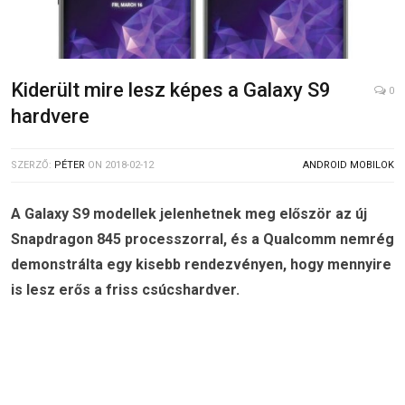
Kiderült mire lesz képes a Galaxy S9
0
hardvere
SZERZŐ:
PÉTER
ON
2018-02-12
ANDROID MOBILOK
A Galaxy S9 modellek jelenhetnek meg először az új
Snapdragon 845 processzorral, és a Qualcomm nemrég
demonstrálta egy kisebb rendezvényen, hogy mennyire
is lesz erős a friss csúcshardver.