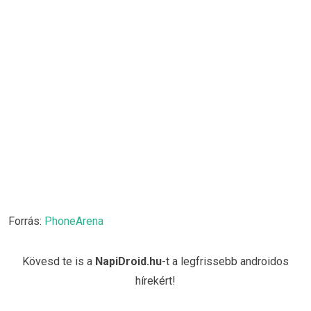
Forrás:
PhoneArena
Kövesd te is a
NapiDroid.hu
-t a legfrissebb androidos
hírekért!