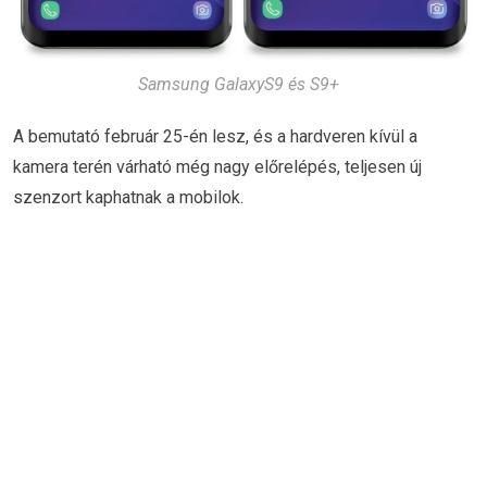
Samsung GalaxyS9 és S9+
A bemutató február 25-én lesz, és a hardveren kívül a
kamera terén várható még nagy előrelépés, teljesen új
szenzort kaphatnak a mobilok.