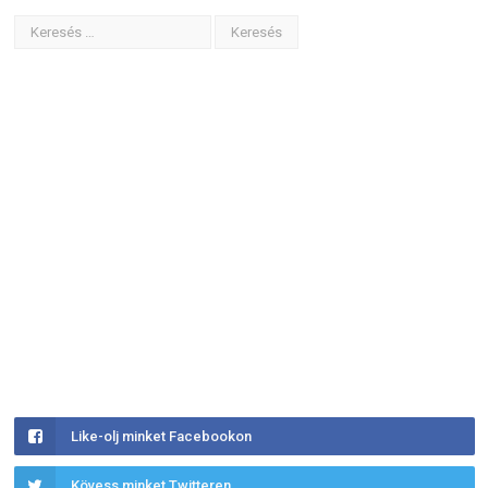
Like-olj minket Facebookon
Kövess minket Twitteren