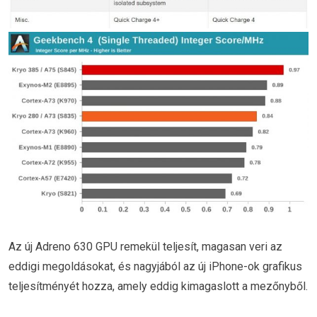
Az új Adreno 630 GPU remekül teljesít, magasan veri az
eddigi megoldásokat, és nagyjából az új iPhone-ok grafikus
teljesítményét hozza, amely eddig kimagaslott a mezőnyből.