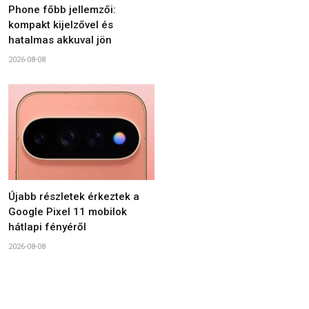
Phone főbb jellemzői:
kompakt kijelzővel és
hatalmas akkuval jön
2026-08-08
Újabb részletek érkeztek a
Google Pixel 11 mobilok
hátlapi fényéről
2026-08-08