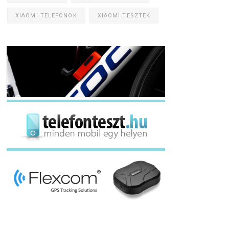
XIAOMI TELEFONOK
XIAOMI TESZTEK