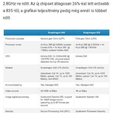
2.8GHz-re nőtt. Az új chipset átlagosan 26%-kal lett erősebb
a 835-től, a grafikai teljesítmény pedig még ennél is többet
nőtt.