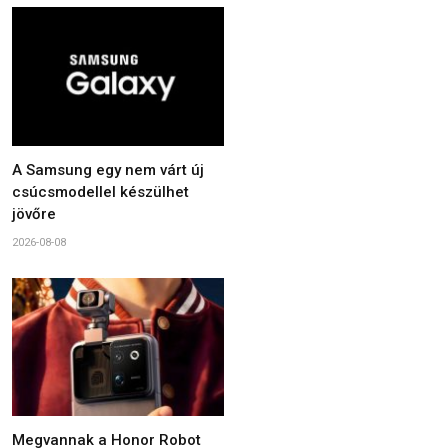
A Samsung egy nem várt új
csúcsmodellel készülhet
jövőre
2026-08-08
Megvannak a Honor Robot