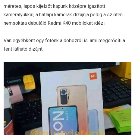
méretes, lapos kijelzőt kapunk középre igazított
kameralyukkal, a hátlapi kamerák dizájnja pedig a szintén
nemsokára debütáló Redmi K40 mobilokat idézi.
Van egyébként egy fotónk a dobozról is, ami megerősíti a
fent látható dizájnt: