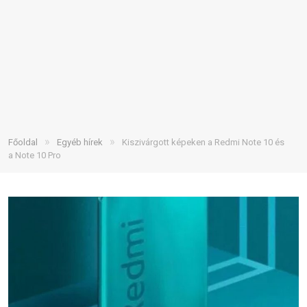
»
»
Főoldal
Egyéb hírek
Kiszivárgott képeken a Redmi Note 10 és
a Note 10 Pro