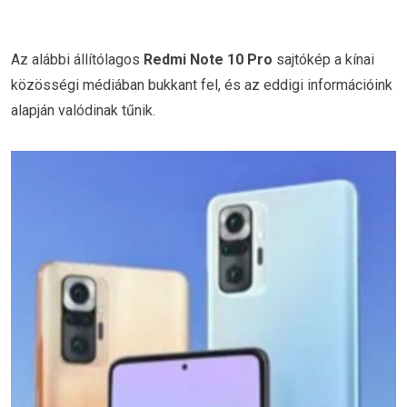
Az alábbi állítólagos
Redmi Note 10 Pro
sajtókép a kínai
közösségi médiában bukkant fel, és az eddigi információink
alapján valódinak tűnik.