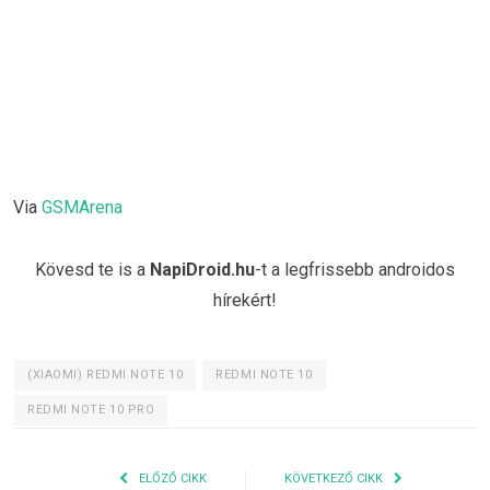
Via
GSMArena
Kövesd te is a
NapiDroid.hu
-t a legfrissebb androidos
hírekért!
(XIAOMI) REDMI NOTE 10
REDMI NOTE 10
REDMI NOTE 10 PRO
ELŐZŐ CIKK
KÖVETKEZŐ CIKK