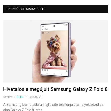
EZEKRŐL SE MARADJ LE
Hivatalos a megújult Samsung Galaxy Z Fold 8
Szerző:
PÉTER
2026-07-22
A Samsung bemutatta új hajlítható telefonjait, amelyek közül az
alap Galaxy Z Fold 8 lett a…