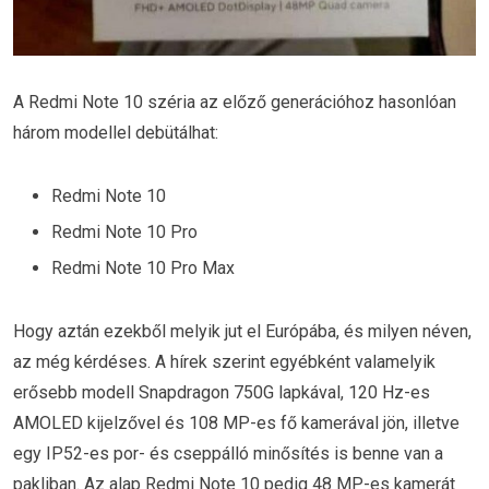
A Redmi Note 10 széria az előző generációhoz hasonlóan
három modellel debütálhat:
Redmi Note 10
Redmi Note 10 Pro
Redmi Note 10 Pro Max
Hogy aztán ezekből melyik jut el Európába, és milyen néven,
az még kérdéses. A hírek szerint egyébként valamelyik
erősebb modell Snapdragon 750G lapkával, 120 Hz-es
AMOLED kijelzővel és 108 MP-es fő kamerával jön, illetve
egy IP52-es por- és cseppálló minősítés is benne van a
pakliban. Az alap Redmi Note 10 pedig 48 MP-es kamerát