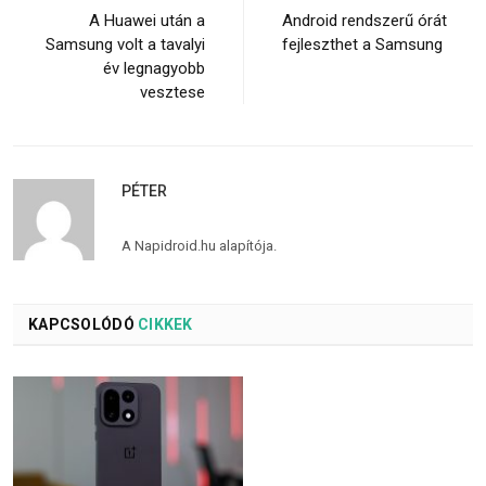
A Huawei után a
Android rendszerű órát
Samsung volt a tavalyi
fejleszthet a Samsung
év legnagyobb
vesztese
PÉTER
A Napidroid.hu alapítója.
KAPCSOLÓDÓ
CIKKEK