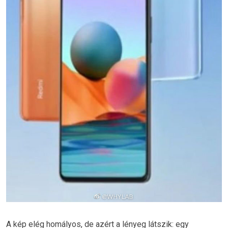
A kép elég homályos, de azért a lényeg látszik: egy