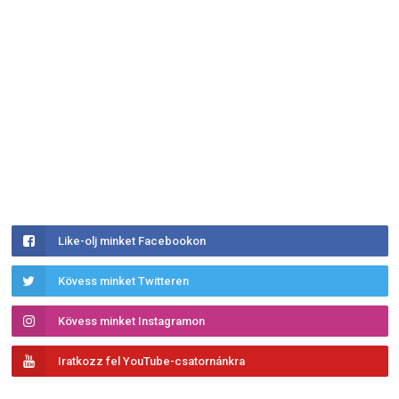
Like-olj minket Facebookon
Kövess minket Twitteren
Kövess minket Instagramon
Iratkozz fel YouTube-csatornánkra