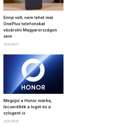
Ennyi volt, nem lehet már
OnePlus telefonokat
vásárolni Magyarországon
sem
2026-08-07
Megújul a Honor márka,
lecserélték a logót és a
szlogent is
2026-08-06