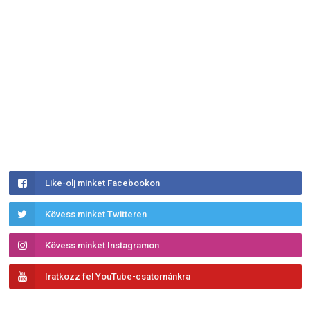
Like-olj minket Facebookon
Kövess minket Twitteren
Kövess minket Instagramon
Iratkozz fel YouTube-csatornánkra