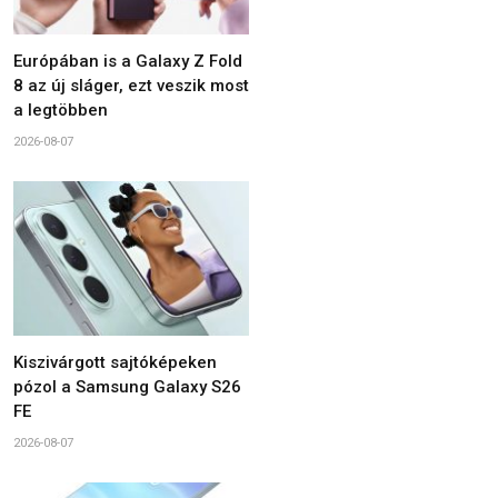
Európában is a Galaxy Z Fold
8 az új sláger, ezt veszik most
a legtöbben
2026-08-07
Kiszivárgott sajtóképeken
pózol a Samsung Galaxy S26
FE
2026-08-07