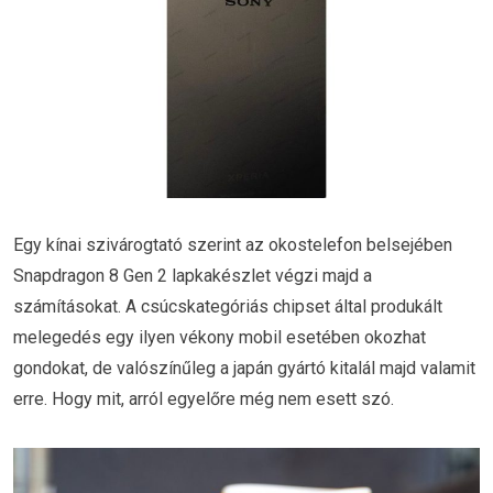
Egy kínai szivárogtató szerint az okostelefon belsejében
Snapdragon 8 Gen 2 lapkakészlet végzi majd a
számításokat. A csúcskategóriás chipset által produkált
melegedés egy ilyen vékony mobil esetében okozhat
gondokat, de valószínűleg a japán gyártó kitalál majd valamit
erre. Hogy mit, arról egyelőre még nem esett szó.