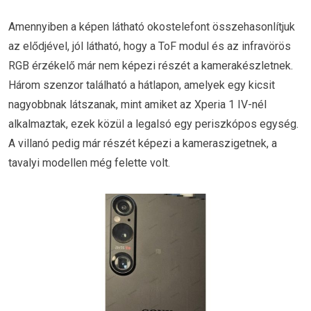
Amennyiben a képen látható okostelefont összehasonlítjuk
az elődjével, jól látható, hogy a ToF modul és az infravörös
RGB érzékelő már nem képezi részét a kamerakészletnek.
Három szenzor található a hátlapon, amelyek egy kicsit
nagyobbnak látszanak, mint amiket az Xperia 1 IV-nél
alkalmaztak, ezek közül a legalsó egy periszkópos egység.
A villanó pedig már részét képezi a kameraszigetnek, a
tavalyi modellen még felette volt.