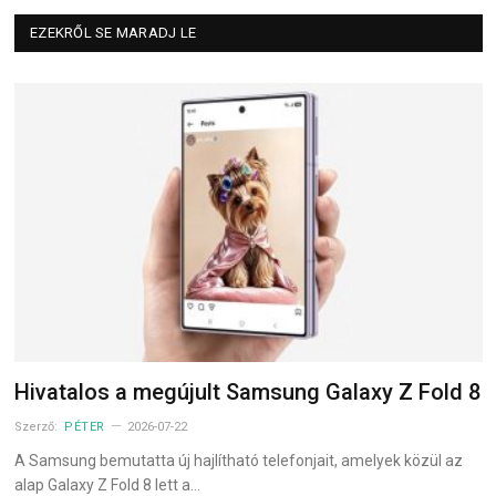
EZEKRŐL SE MARADJ LE
Hivatalos a megújult Samsung Galaxy Z Fold 8
Szerző:
PÉTER
2026-07-22
A Samsung bemutatta új hajlítható telefonjait, amelyek közül az
alap Galaxy Z Fold 8 lett a…