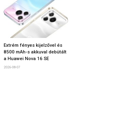
Extrém fényes kijelzővel és
8500 mAh-s akkuval debütált
a Huawei Nova 16 SE
2026-08-07