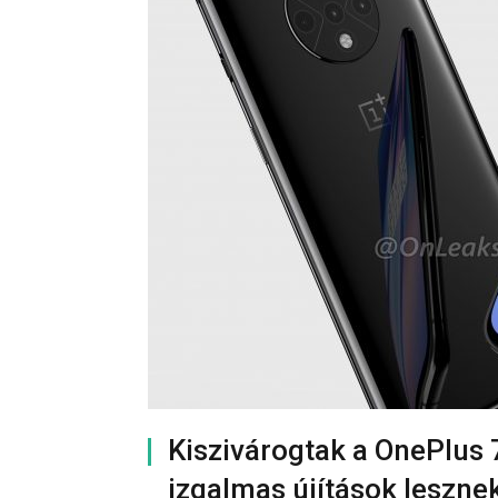
Kiszivárogtak a OnePlus 
izgalmas újítások leszne