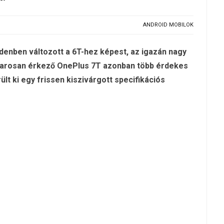
ANDROID MOBILOK
enben változott a 6T-hez képest, az igazán nagy
amarosan érkező OnePlus 7T azonban több érdekes
ült ki egy frissen kiszivárgott specifikációs