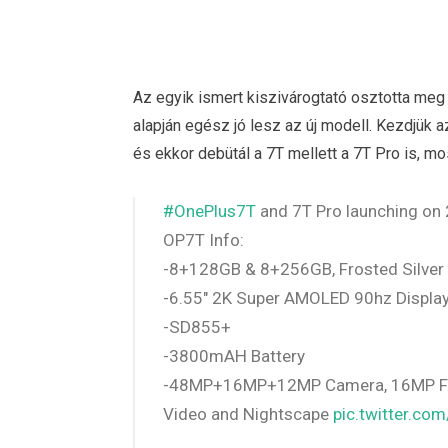
Az egyik ismert kiszivárogtató osztotta meg
alapján egész jó lesz az új modell. Kezdjük 
és ekkor debütál a 7T mellett a 7T Pro is, mo
#OnePlus7T
and 7T Pro launching on 
OP7T Info:
-8+128GB & 8+256GB, Frosted Silver
-6.55" 2K Super AMOLED 90hz Display
-SD855+
-3800mAH Battery
-48MP+16MP+12MP Camera, 16MP Fro
Video and Nightscape
pic.twitter.c