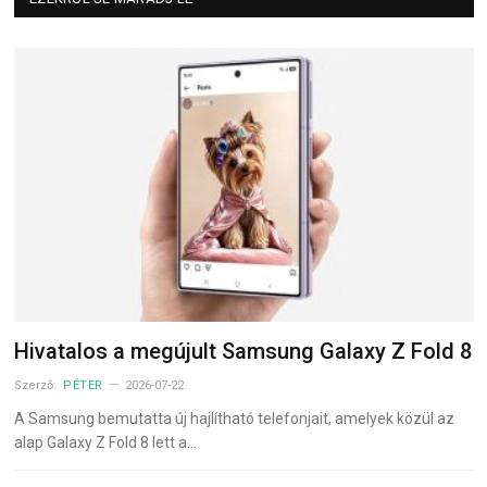
Hivatalos a megújult Samsung Galaxy Z Fold 8
Szerző:
PÉTER
2026-07-22
A Samsung bemutatta új hajlítható telefonjait, amelyek közül az
alap Galaxy Z Fold 8 lett a…