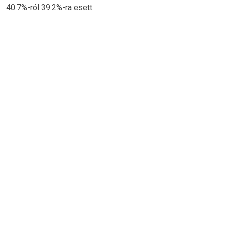
40.7%-ról 39.2%-ra esett.