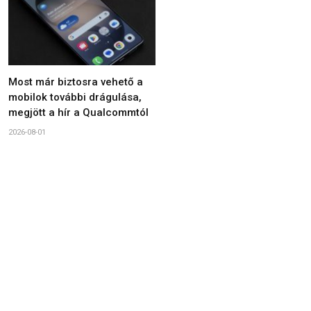
Most már biztosra vehető a
mobilok további drágulása,
megjött a hír a Qualcommtól
2026-08-01