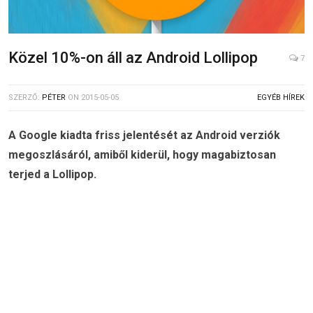
Közel 10%-on áll az Android Lollipop
7
SZERZŐ:
PÉTER
ON
2015-05-05
EGYÉB HÍREK
A Google kiadta friss jelentését az Android verziók
megoszlásáról, amiből kiderül, hogy magabiztosan
terjed a Lollipop.