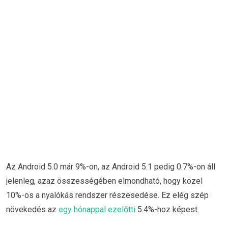
Az Android 5.0 már 9%-on, az Android 5.1 pedig 0.7%-on áll
jelenleg, azaz összességében elmondható, hogy közel
10%-os a nyalókás rendszer részesedése. Ez elég szép
növekedés az
egy hónappal ezelőtti
5.4%-hoz képest.