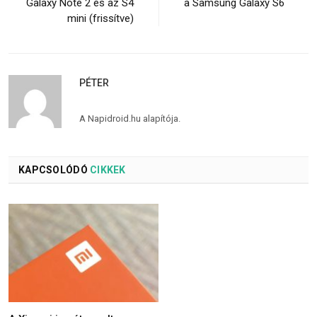
Galaxy Note 2 és az S4
a Samsung Galaxy S6
mini (frissítve)
PÉTER
A Napidroid.hu alapítója.
KAPCSOLÓDÓ
CIKKEK