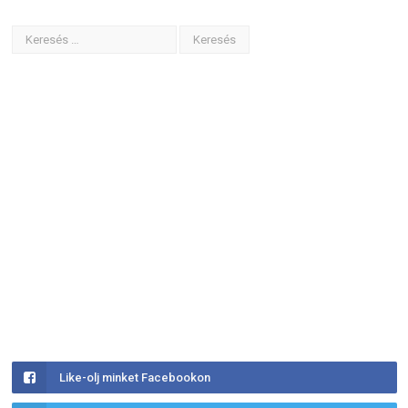
Like-olj minket Facebookon