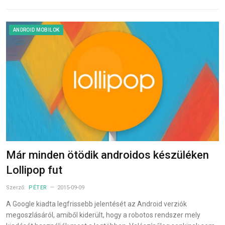
ANDROID MOBILOK
Már minden ötödik androidos készüléken
Lollipop fut
Szerző:
PÉTER
2015-09-09
A Google kiadta legfrissebb jelentését az Android verziók
megoszlásáról, amiből kiderült, hogy a robotos rendszer mely