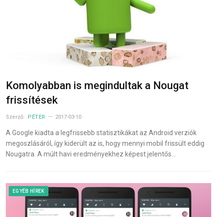
Komolyabban is megindultak a Nougat
frissítések
Szerző:
PÉTER
2017-03-10
A Google kiadta a legfrissebb statisztikákat az Android verziók
megoszlásáról, így kiderült az is, hogy mennyi mobil frissült eddig
Nougatra. A múlt havi eredményekhez képest jelentős…
EGYÉB HÍREK