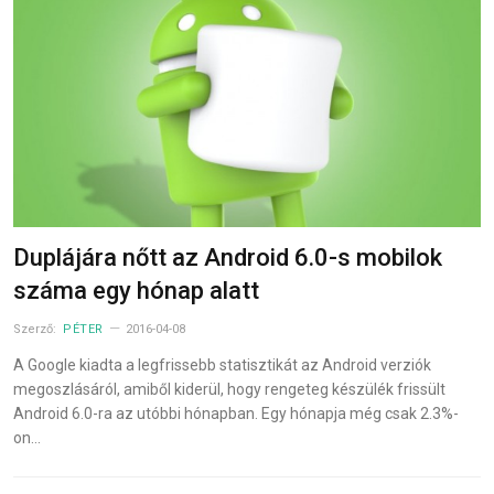
Duplájára nőtt az Android 6.0-s mobilok
száma egy hónap alatt
Szerző:
PÉTER
2016-04-08
A Google kiadta a legfrissebb statisztikát az Android verziók
megoszlásáról, amiből kiderül, hogy rengeteg készülék frissült
Android 6.0-ra az utóbbi hónapban. Egy hónapja még csak 2.3%-
on…