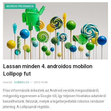
ANDROID PROGRAMOK
Lassan minden 4. androidos mobilon
Lollipop fut
Szerző:
SZABOLCS
2015-10-08
Friss információk érkeztek az Android verziók megoszlásáról,
mégpedig egyenesen a Google-től, így teljesen hivatalos adatokról
beszélhetünk. Nézzük, melyik a legelterjedtebb robotos rendszer
jelenleg. A Lollipopnál régebbi…