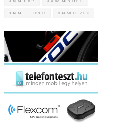
XIAOMI HÍREK
XIAOMI MI NOTE 10
XIAOMI TELEFONOK
XIAOMI TESZTEK