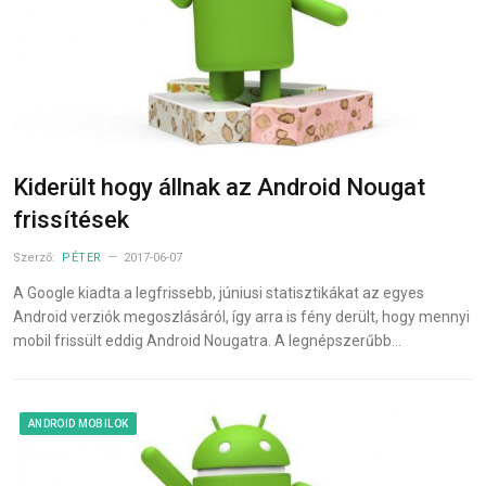
Kiderült hogy állnak az Android Nougat
frissítések
Szerző:
PÉTER
2017-06-07
A Google kiadta a legfrissebb, júniusi statisztikákat az egyes
Android verziók megoszlásáról, így arra is fény derült, hogy mennyi
mobil frissült eddig Android Nougatra. A legnépszerűbb…
ANDROID MOBILOK