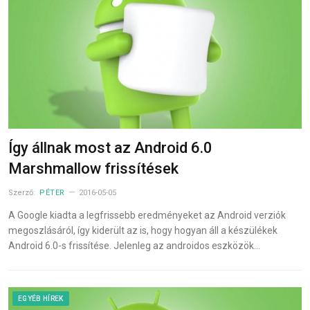
Így állnak most az Android 6.0
Marshmallow frissítések
Szerző:
PÉTER
2016-05-05
A Google kiadta a legfrissebb eredményeket az Android verziók
megoszlásáról, így kiderült az is, hogy hogyan áll a készülékek
Android 6.0-s frissítése. Jelenleg az androidos eszközök…
EGYÉB HÍREK