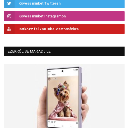
Kövess minket Twitteren
Kövess minket Instagramon
Iratkozz fel YouTube-csatornánkra
EZEKRŐL SE MARADJ LE