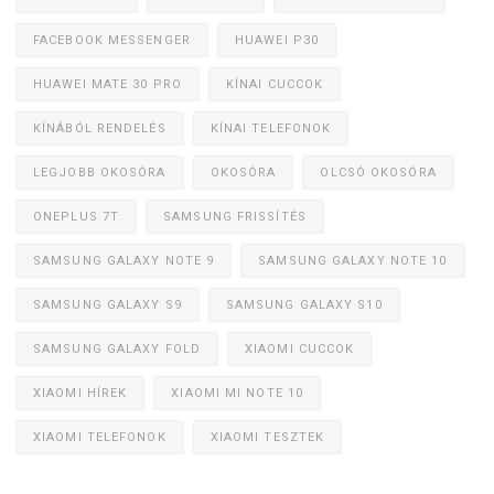
FACEBOOK MESSENGER
HUAWEI P30
HUAWEI MATE 30 PRO
KÍNAI CUCCOK
KÍNÁBÓL RENDELÉS
KÍNAI TELEFONOK
LEGJOBB OKOSÓRA
OKOSÓRA
OLCSÓ OKOSÓRA
ONEPLUS 7T
SAMSUNG FRISSÍTÉS
SAMSUNG GALAXY NOTE 9
SAMSUNG GALAXY NOTE 10
SAMSUNG GALAXY S9
SAMSUNG GALAXY S10
SAMSUNG GALAXY FOLD
XIAOMI CUCCOK
XIAOMI HÍREK
XIAOMI MI NOTE 10
XIAOMI TELEFONOK
XIAOMI TESZTEK