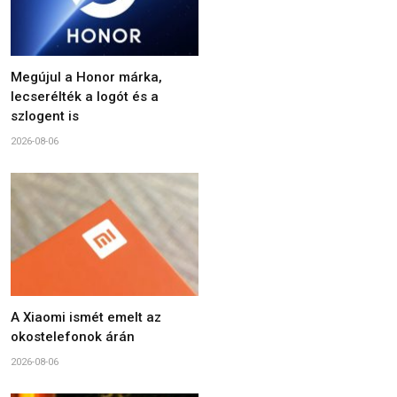
Megújul a Honor márka,
lecserélték a logót és a
szlogent is
2026-08-06
A Xiaomi ismét emelt az
okostelefonok árán
2026-08-06