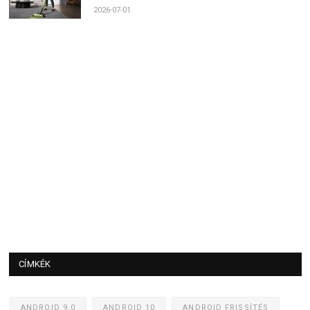
2026-07-01
CÍMKÉK
ANDROID 9.0
ANDROID 10
ANDROID FRISSÍTÉS