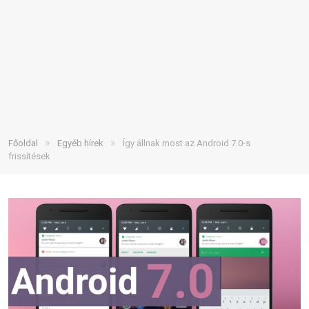
»
»
Főoldal
Egyéb hírek
Így állnak most az Android 7.0-s
frissítések