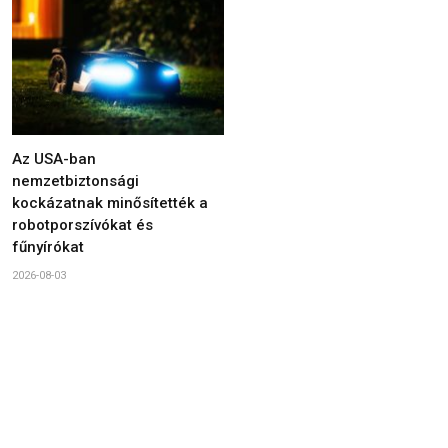
Az USA-ban
nemzetbiztonsági
kockázatnak minősítették a
robotporszívókat és
fűnyírókat
2026-08-03