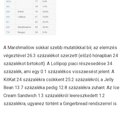
A Marshmallow sokkal szebb mutatókkal bír, az elemzés
végeztével 26.3 százalékot szerzett (előző hónapban 24
százalékot birtokolt). A Lollipop piaci részesedése 34
százalék, ami egy 0.1 százalékos visszaesést jelent. A
KitKat 24 százalékra csökkent 25.2 százalékról, a Jelly
Bean 13.7 százaléka pedig 12.8 százalékra zuhant. Az Ice
Cream Sandwich 1.3 százalékról leereszkedett 1.2
százalékra, ugyanez történt a Gingerbread rendszerrel is.