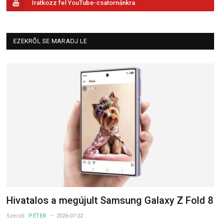
Iratkozz fel YouTube-csatornánkra
EZEKRŐL SE MARADJ LE
Hivatalos a megújult Samsung Galaxy Z Fold 8
Szerző:
PÉTER
2026-07-22