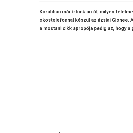
Korábban már írtunk arról, milyen félelme
okostelefonnal készül az ázsiai Gionee. 
a mostani cikk apropója pedig az, hogy a 