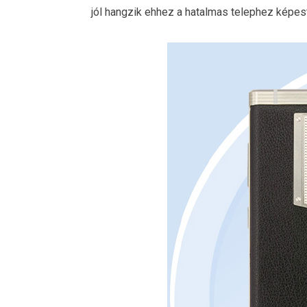
jól hangzik ehhez a hatalmas telephez képest