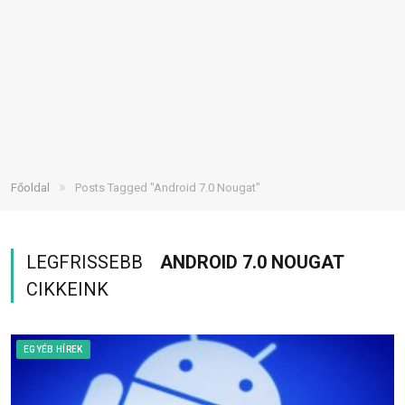
»
Főoldal
Posts Tagged "Android 7.0 Nougat"
LEGFRISSEBB
ANDROID 7.0 NOUGAT
CIKKEINK
EGYÉB HÍREK