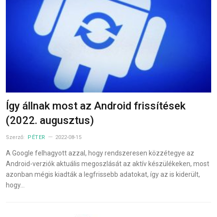
Így állnak most az Android frissítések
(2022. augusztus)
Szerző:
PÉTER
2022-08-15
A Google felhagyott azzal, hogy rendszeresen közzétegye az
Android-verziók aktuális megoszlását az aktív készülékeken, most
azonban mégis kiadták a legfrissebb adatokat, így az is kiderült,
hogy…