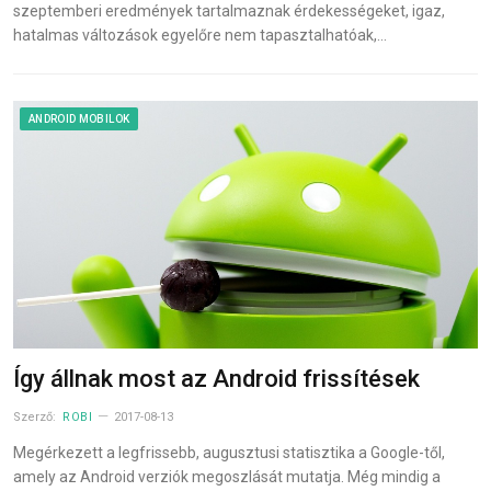
szeptemberi eredmények tartalmaznak érdekességeket, igaz,
hatalmas változások egyelőre nem tapasztalhatóak,…
ANDROID MOBILOK
Így állnak most az Android frissítések
Szerző:
ROBI
2017-08-13
Megérkezett a legfrissebb, augusztusi statisztika a Google-től,
amely az Android verziók megoszlását mutatja. Még mindig a