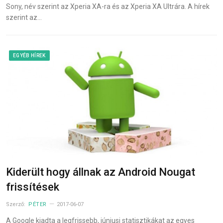
Sony, név szerint az Xperia XA-ra és az Xperia XA Ultrára. A hírek
szerint az…
EGYÉB HÍREK
Kiderült hogy állnak az Android Nougat
frissítések
Szerző:
PÉTER
2017-06-07
A Google kiadta a legfrissebb, júniusi statisztikákat az egyes