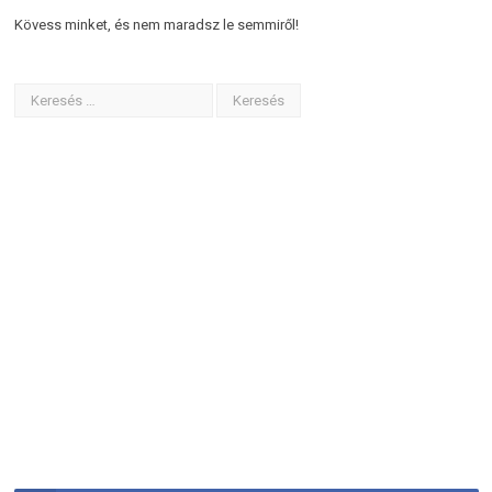
Kövess minket, és nem maradsz le semmiről!