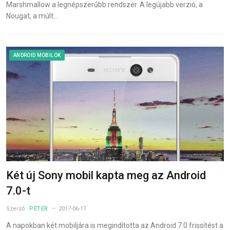
Marshmallow a legnépszerűbb rendszer. A legújabb verzió, a
Nougat, a múlt…
ANDROID MOBILOK
Két új Sony mobil kapta meg az Android
7.0-t
Szerző:
PÉTER
2017-06-17
A napokban két mobiljára is megindította az Android 7.0 frissítést a