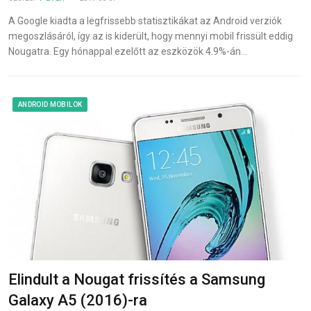
A Google kiadta a legfrissebb statisztikákat az Android verziók
megoszlásáról, így az is kiderült, hogy mennyi mobil frissült eddig
Nougatra. Egy hónappal ezelőtt az eszközök 4.9%-án…
ANDROID MOBILOK
Elindult a Nougat frissítés a Samsung
Galaxy A5 (2016)-ra