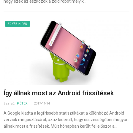
hogy ezek az eszközök a zöld robot melyik…
EGYÉB HÍREK
Így állnak most az Android frissítések
Szerző:
PÉTER
2017-11-14
A Google kiadta a legfrissebb statisztikákat a különböző Android
verziók megoszlásáról, azaz kiderült, hogy összességében hogyan
állnak most a frissítések. Múlt hónapban került fel először a…