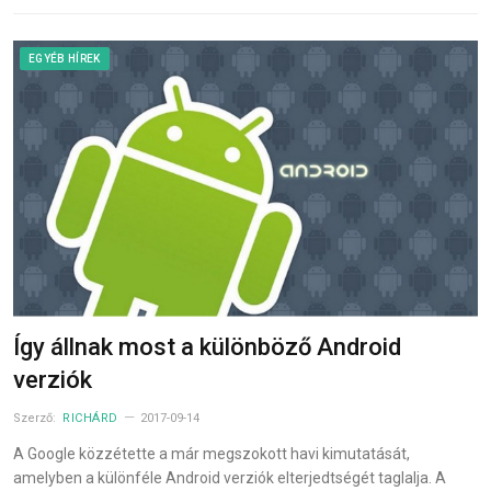
EGYÉB HÍREK
Így állnak most a különböző Android
verziók
Szerző:
RICHÁRD
2017-09-14
A Google közzétette a már megszokott havi kimutatását,
amelyben a különféle Android verziók elterjedtségét taglalja. A