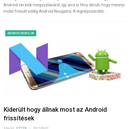
Android verziók megoszlásáról, így arra is fény derült, hogy mennyi
mobil frissült eddig Android Nougatra. A legnépszerűbb…
ANDROID MOBILOK
Kiderült hogy állnak most az Android
frissítések
Szerző:
PÉTER
2017-05-07