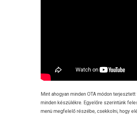
Mint ahogyan minden OTA módon terjesztett fris
minden készülékre. Egyelőre szerintünk fele
menü megfelelő részébe, csekkolni, hogy elér