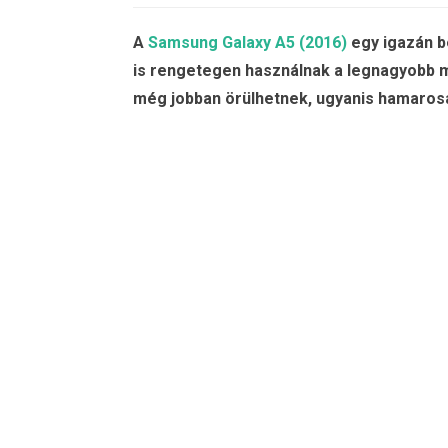
A
Samsung Galaxy A5 (2016)
egy igazán b
is rengetegen használnak a legnagyobb 
még jobban örülhetnek, ugyanis hamarosa