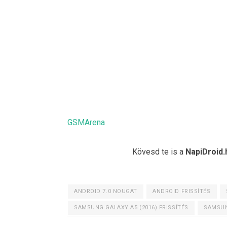
GSMArena
Kövesd te is a
NapiDroid.
ANDROID 7.0 NOUGAT
ANDROID FRISSÍTÉS
SAMSUNG GALAXY A5 (2016) FRISSÍTÉS
SAMSUN