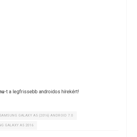
hu
-t a legfrissebb androidos hírekért!
SAMSUNG GALAXY A5 (2016) ANDROID 7.0
G GALAXY A5 2016