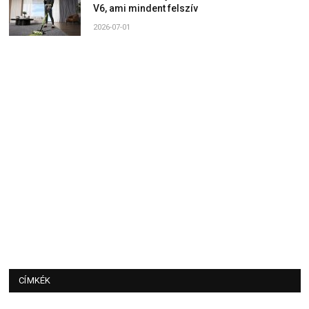
V6, ami mindent felszív
2026-07-01
CÍMKÉK