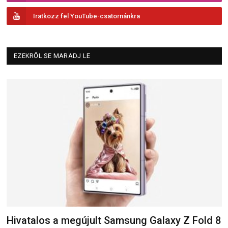
Iratkozz fel YouTube-csatornánkra
EZEKRŐL SE MARADJ LE
Hivatalos a megújult Samsung Galaxy Z Fold 8