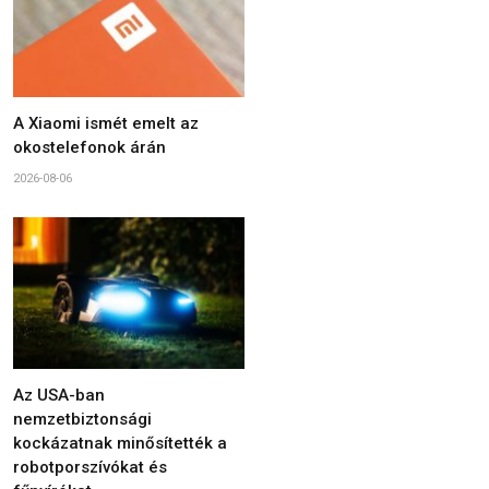
A Xiaomi ismét emelt az
okostelefonok árán
2026-08-06
Az USA-ban
nemzetbiztonsági
kockázatnak minősítették a
robotporszívókat és