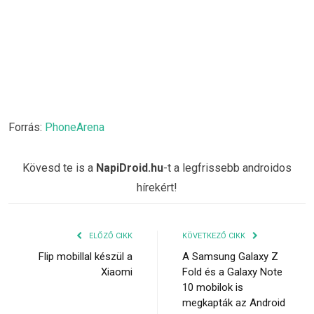
Forrás:
PhoneArena
Kövesd te is a
NapiDroid.hu
-t a legfrissebb androidos
hírekért!
ELŐZŐ CIKK
KÖVETKEZŐ CIKK
Flip mobillal készül a
A Samsung Galaxy Z
Xiaomi
Fold és a Galaxy Note
10 mobilok is
megkapták az Android