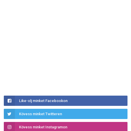
Like-olj minket Facebookon
Kövess minket Twitteren
Kövess minket Instagramon