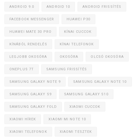
ANDROID 9.0
ANDROID 10
ANDROID FRISSÍTÉS
FACEBOOK MESSENGER
HUAWEI P30
HUAWEI MATE 30 PRO
KÍNAI CUCCOK
KÍNÁBÓL RENDELÉS
KÍNAI TELEFONOK
LEGJOBB OKOSÓRA
OKOSÓRA
OLCSÓ OKOSÓRA
ONEPLUS 7T
SAMSUNG FRISSÍTÉS
SAMSUNG GALAXY NOTE 9
SAMSUNG GALAXY NOTE 10
SAMSUNG GALAXY S9
SAMSUNG GALAXY S10
SAMSUNG GALAXY FOLD
XIAOMI CUCCOK
XIAOMI HÍREK
XIAOMI MI NOTE 10
XIAOMI TELEFONOK
XIAOMI TESZTEK