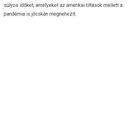
súlyos időket, amelyeket az amerikai tiltások mellett a
pandémia is jócskán megnehezít.