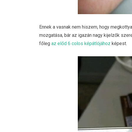
Ennek a vasnak nem hiszem, hogy megkottyan
mozgatása, bár az igazán nagy kijelzők szer
főleg
az előd 6 colos képátlójához
képest.