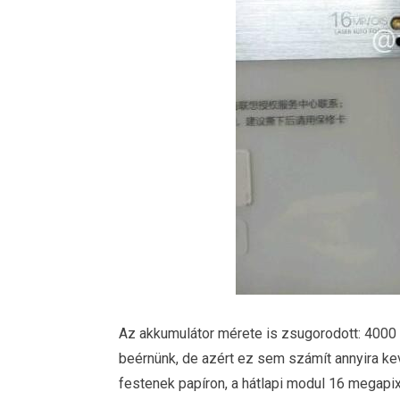
Az akkumulátor mérete is zsugorodott: 4000 
beérnünk, de azért ez sem számít annyira kev
festenek papíron, a hátlapi modul 16 megapix