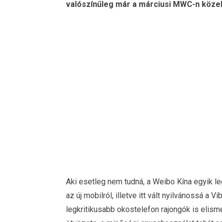
valószínűleg már a márciusi MWC-n köze
Aki esetleg nem tudná, a Weibo Kína egyik le
az új mobilról, illetve itt vált nyilvánossá a
legkritikusabb okostelefon rajongók is elis