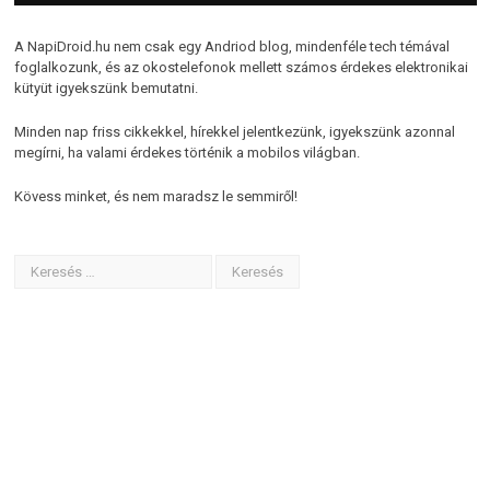
A NapiDroid.hu nem csak egy Andriod blog, mindenféle tech témával
foglalkozunk, és az okostelefonok mellett számos érdekes elektronikai
kütyüt igyekszünk bemutatni.
Minden nap friss cikkekkel, hírekkel jelentkezünk, igyekszünk azonnal
megírni, ha valami érdekes történik a mobilos világban.
Kövess minket, és nem maradsz le semmiről!