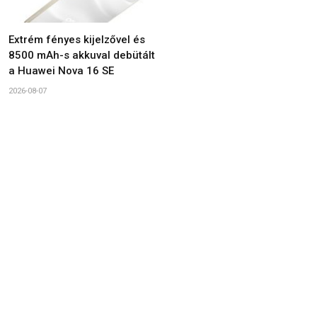
Extrém fényes kijelzővel és
8500 mAh-s akkuval debütált
a Huawei Nova 16 SE
2026-08-07