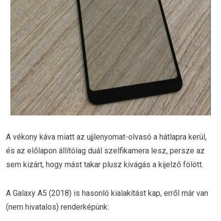
A vékony káva miatt az ujjlenyomat-olvasó a hátlapra kerül,
és az előlapon állítólag duál szelfikamera lesz, persze az
sem kizárt, hogy mást takar plusz kivágás a kijelző fölött.
A Galaxy A5 (2018) is hasonló kialakítást kap, erről már van
(nem hivatalos) renderképünk: