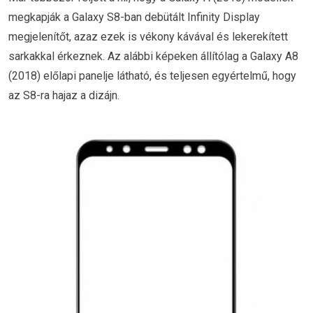
megkapják a Galaxy S8-ban debütált Infinity Display
megjelenítőt, azaz ezek is vékony kávával és lekerekített
sarkakkal érkeznek. Az alábbi képeken állítólag a Galaxy A8
(2018) előlapi panelje látható, és teljesen egyértelmű, hogy
az S8-ra hajaz a dizájn.