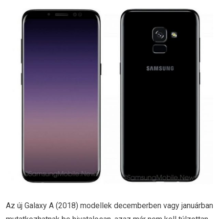
Az új Galaxy A (2018) modellek decemberben vagy januárban