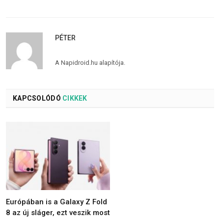
PÉTER
A Napidroid.hu alapítója.
KAPCSOLÓDÓ
CIKKEK
Európában is a Galaxy Z Fold
8 az új sláger, ezt veszik most