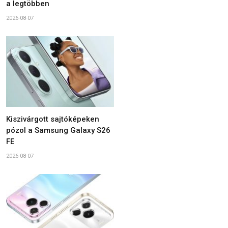
a legtöbben
2026-08-07
Kiszivárgott sajtóképeken
pózol a Samsung Galaxy S26
FE
2026-08-07