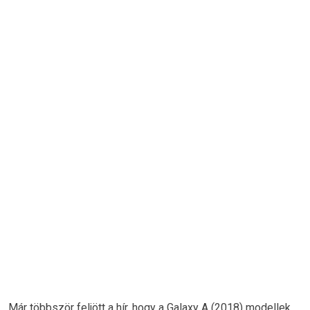
Már többször feljött a hír, hogy a Galaxy A (2018) modellek