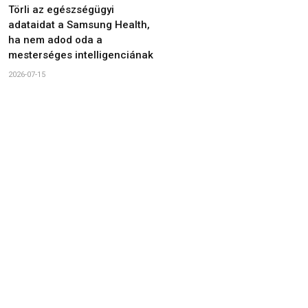
Törli az egészségügyi
adataidat a Samsung Health,
ha nem adod oda a
mesterséges intelligenciának
2026-07-15