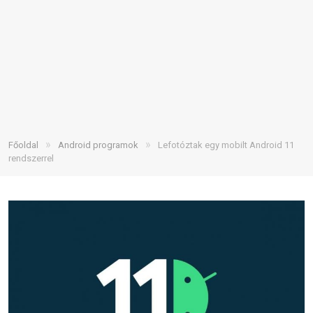
»
»
Főoldal
Android programok
Lefotóztak egy mobilt Android 11
rendszerrel