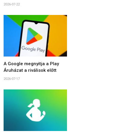
2026-07-22
A Google megnyitja a Play
Áruházat a riválisok előtt
2026-07-17