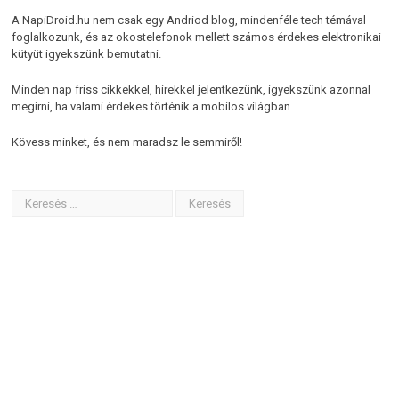
A NapiDroid.hu nem csak egy Andriod blog, mindenféle tech témával
foglalkozunk, és az okostelefonok mellett számos érdekes elektronikai
kütyüt igyekszünk bemutatni.
Minden nap friss cikkekkel, hírekkel jelentkezünk, igyekszünk azonnal
megírni, ha valami érdekes történik a mobilos világban.
Kövess minket, és nem maradsz le semmiről!