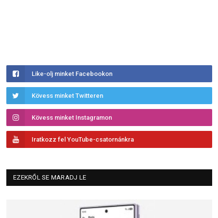
Like-olj minket Facebookon
Kövess minket Twitteren
Kövess minket Instagramon
Iratkozz fel YouTube-csatornánkra
EZEKRŐL SE MARADJ LE