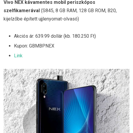
Vivo NEX kávamentes mobil periszkópos
szelfikamerával
(S845, 8 GB RAM, 128 GB ROM, B20,
kijelzőbe épített ujjlenyomat-olvasó)
Akciós ár: 639.99 dollár (kb. 180.250 Ft)
Kupon: GBMBPNEX
Link