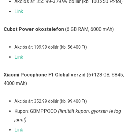
Akciós ár: 355.99-379.99 dollár (kb. 100.250 Ft-tól)
Link
Cubot Power okostelefon
(6 GB RAM, 6000 mAh)
Akciós ár: 199.99 dollár (kb. 56.400 Ft)
Link
Xiaomi Pocophone F1 Global verzió
(6+128 GB, S845,
4000 mAh)
Akciós ár: 352.99 dollár (kb. 99.400 Ft)
Kupon: GBMPPOCO
(limitált kupon, gyorsan le fog
járni!)
Link