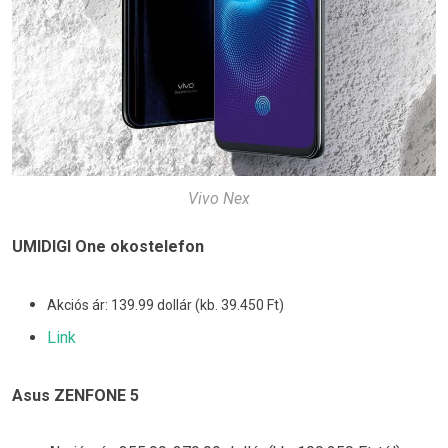
Vivo Nex
UMIDIGI One okostelefon
Akciós ár: 139.99 dollár (kb. 39.450 Ft)
Link
Asus ZENFONE 5