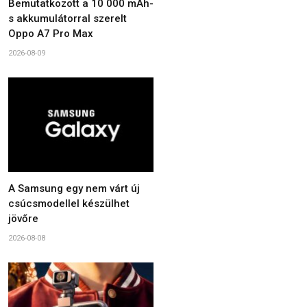
Bemutatkozott a 10 000 mAh-
s akkumulátorral szerelt
Oppo A7 Pro Max
2026-08-09
A Samsung egy nem várt új
csúcsmodellel készülhet
jövőre
2026-08-08