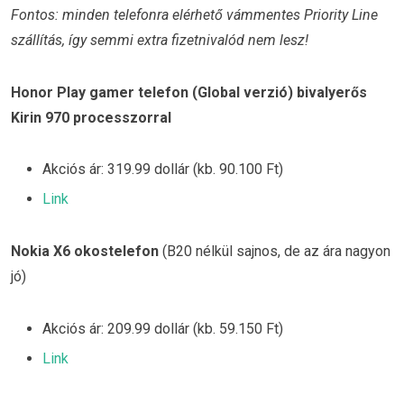
Fontos: minden telefonra elérhető vámmentes Priority Line
szállítás, így semmi extra fizetnivalód nem lesz!
Honor Play gamer telefon (Global verzió) bivalyerős
Kirin 970 processzorral
Akciós ár: 319.99 dollár (kb. 90.100 Ft)
Link
Nokia X6 okostelefon
(B20 nélkül sajnos, de az ára nagyon
jó)
Akciós ár: 209.99 dollár (kb. 59.150 Ft)
Link