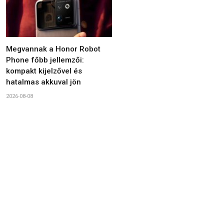
Megvannak a Honor Robot
Phone főbb jellemzői:
kompakt kijelzővel és
hatalmas akkuval jön
2026-08-08