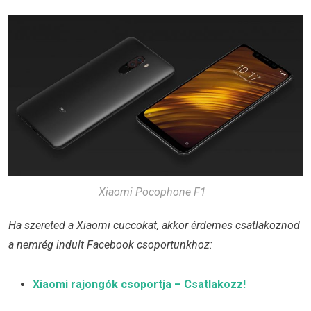
Xiaomi Pocophone F1
Ha szereted a Xiaomi cuccokat, akkor érdemes csatlakoznod
a nemrég indult Facebook csoportunkhoz:
Xiaomi rajongók csoportja – Csatlakozz!