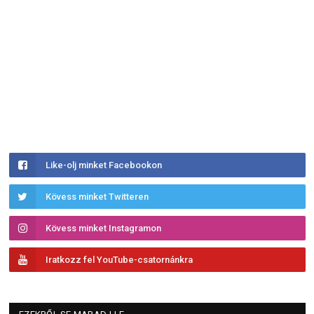
Like-olj minket Facebookon
Kövess minket Twitteren
Kövess minket Instagramon
Iratkozz fel YouTube-csatornánkra