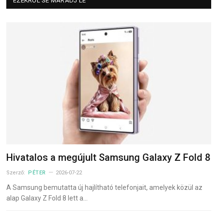
EZEKRŐL SE MARADJ LE
Hivatalos a megújult Samsung Galaxy Z Fold 8
Szerző:
PÉTER
2026-07-22
A Samsung bemutatta új hajlítható telefonjait, amelyek közül az
alap Galaxy Z Fold 8 lett a…