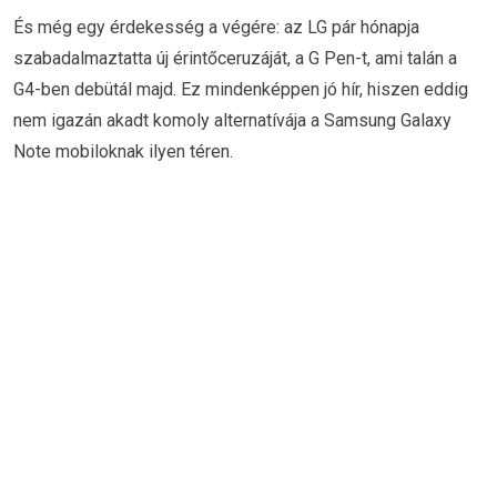
És még egy érdekesség a végére: az LG pár hónapja
szabadalmaztatta új érintőceruzáját, a G Pen-t, ami talán a
G4-ben debütál majd. Ez mindenképpen jó hír, hiszen eddig
nem igazán akadt komoly alternatívája a Samsung Galaxy
Note mobiloknak ilyen téren.