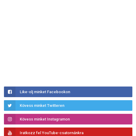
Like-olj minket Facebookon
Kövess minket Twitteren
Kövess minket Instagramon
Iratkozz fel YouTube-csatornánkra