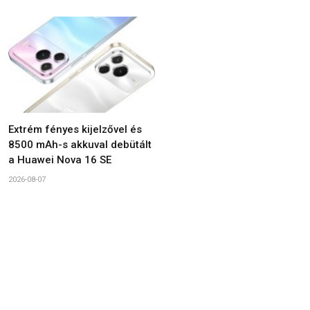
Extrém fényes kijelzővel és
8500 mAh-s akkuval debütált
a Huawei Nova 16 SE
2026-08-07