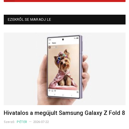
EZEKRŐL SE MARADJ LE
Hivatalos a megújult Samsung Galaxy Z Fold 8
Szerző:
PÉTER
2026-07-22