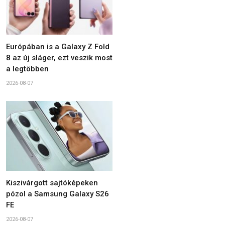
Európában is a Galaxy Z Fold
8 az új sláger, ezt veszik most
a legtöbben
2026-08-07
Kiszivárgott sajtóképeken
pózol a Samsung Galaxy S26
FE
2026-08-07