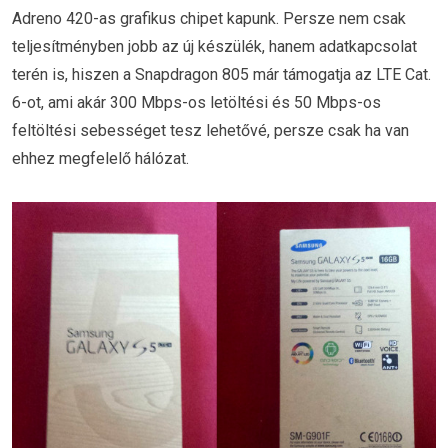
Adreno 420-as grafikus chipet kapunk. Persze nem csak
teljesítményben jobb az új készülék, hanem adatkapcsolat
terén is, hiszen a Snapdragon 805 már támogatja az LTE Cat.
6-ot, ami akár 300 Mbps-os letöltési és 50 Mbps-os
feltöltési sebességet tesz lehetővé, persze csak ha van
ehhez megfelelő hálózat.