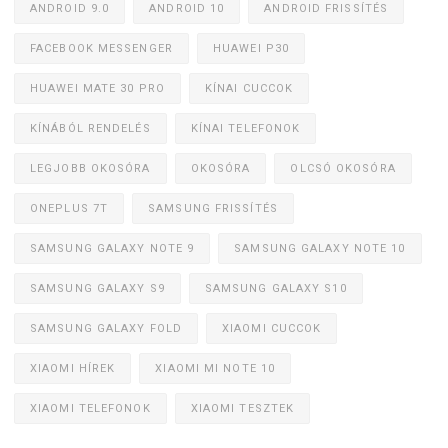
ANDROID 9.0
ANDROID 10
ANDROID FRISSÍTÉS
FACEBOOK MESSENGER
HUAWEI P30
HUAWEI MATE 30 PRO
KÍNAI CUCCOK
KÍNÁBÓL RENDELÉS
KÍNAI TELEFONOK
LEGJOBB OKOSÓRA
OKOSÓRA
OLCSÓ OKOSÓRA
ONEPLUS 7T
SAMSUNG FRISSÍTÉS
SAMSUNG GALAXY NOTE 9
SAMSUNG GALAXY NOTE 10
SAMSUNG GALAXY S9
SAMSUNG GALAXY S10
SAMSUNG GALAXY FOLD
XIAOMI CUCCOK
XIAOMI HÍREK
XIAOMI MI NOTE 10
XIAOMI TELEFONOK
XIAOMI TESZTEK