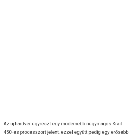
Az új hardver egyrészt egy modernebb négymagos Krait
450-es processzort jelent, ezzel együtt pedig egy erősebb