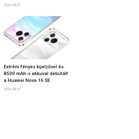
2026-08-07
Extrém fényes kijelzővel és
8500 mAh-s akkuval debütált
a Huawei Nova 16 SE
2026-08-07