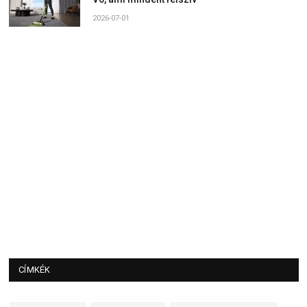
2026-07-01
CÍMKÉK