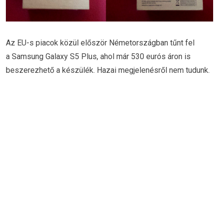
Az EU-s piacok közül először Németországban tűnt fel
a Samsung Galaxy S5 Plus, ahol már 530 eurós áron is
beszerezhető a készülék. Hazai megjelenésről nem tudunk.