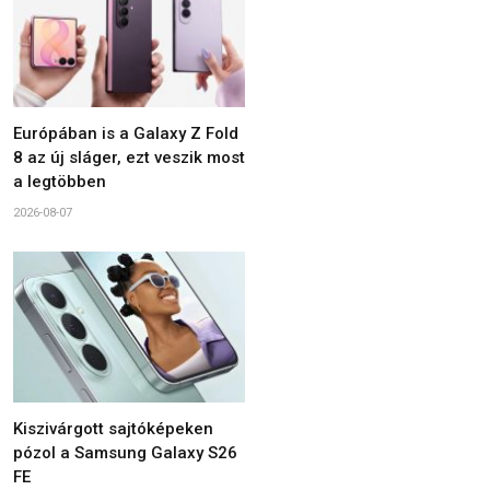
Európában is a Galaxy Z Fold
8 az új sláger, ezt veszik most
a legtöbben
2026-08-07
Kiszivárgott sajtóképeken
pózol a Samsung Galaxy S26
FE