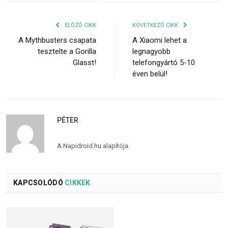
ELŐZŐ CIKK
KÖVETKEZŐ CIKK
A Mythbusters csapata
A Xiaomi lehet a
tesztelte a Gorilla
legnagyobb
Glasst!
telefongyártó 5-10
éven belül!
PÉTER
A Napidroid.hu alapítója.
KAPCSOLÓDÓ
CIKKEK