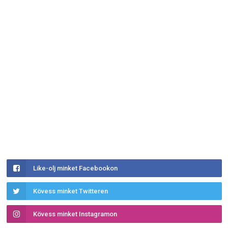
Like-olj minket Facebookon
Kövess minket Twitteren
Kövess minket Instagramon