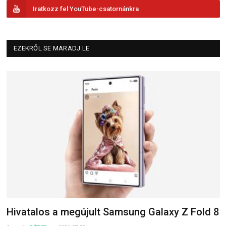
Iratkozz fel YouTube-csatornánkra
EZEKRŐL SE MARADJ LE
Hivatalos a megújult Samsung Galaxy Z Fold 8