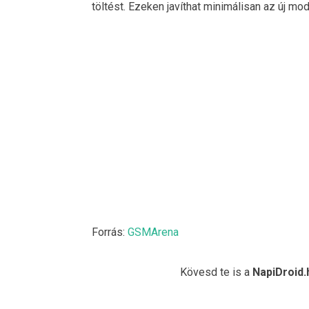
töltést. Ezeken javíthat minimálisan az új mod
Forrás:
GSMArena
Kövesd te is a
NapiDroid.