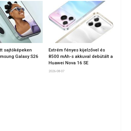
tt sajtóképeken
Extrém fényes kijelzővel és
amsung Galaxy S26
8500 mAh-s akkuval debütált a
Huawei Nova 16 SE
2026-08-07