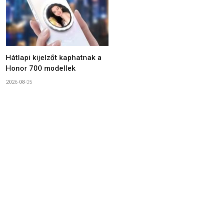
Hátlapi kijelzőt kaphatnak a
Honor 700 modellek
2026-08-05