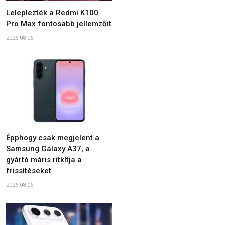
Leleplezték a Redmi K100
Pro Max fontosabb jellemzőit
2026-08-06
Épphogy csak megjelent a
Samsung Galaxy A37, a
gyártó máris ritkítja a
frissítéseket
2026-08-06