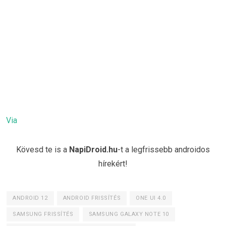
Via
Kövesd te is a
NapiDroid.hu
-t a legfrissebb androidos
hírekért!
ANDROID 12
ANDROID FRISSÍTÉS
ONE UI 4.0
SAMSUNG FRISSÍTÉS
SAMSUNG GALAXY NOTE 10