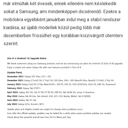
már elmúltak két évesek, ennek ellenére nem késlekedik
sokat a Samsung, ami mindenképpen dicsérendő. Ezekre a
mobilokra egyébként januárban indul meg a stabil rendszer
kiadása, az újabb modellek közül pedig több már
decemberben frissülhet egy korábban kiszivárgott ütemterv
szerint.