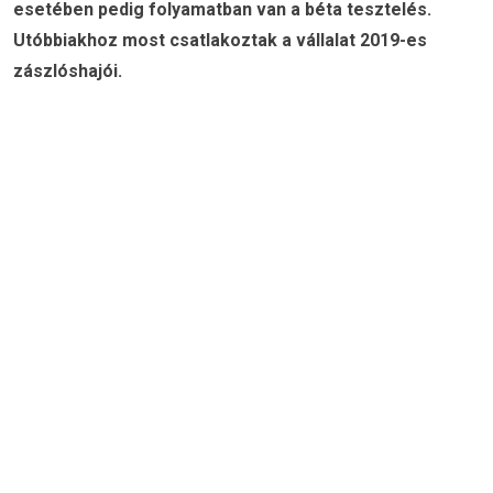
esetében pedig folyamatban van a béta tesztelés.
Utóbbiakhoz most csatlakoztak a vállalat 2019-es
zászlóshajói.