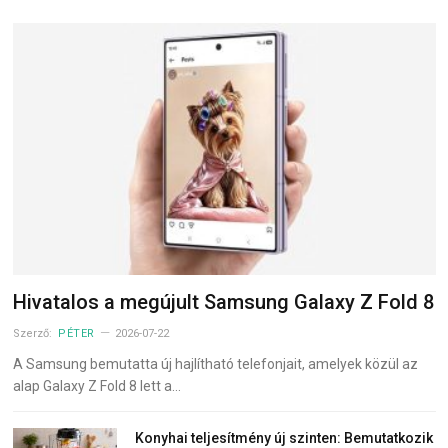
Hivatalos a megújult Samsung Galaxy Z Fold 8
Szerző:
PÉTER
2026-07-22
A Samsung bemutatta új hajlítható telefonjait, amelyek közül az
alap Galaxy Z Fold 8 lett a…
Konyhai teljesítmény új szinten: Bemutatkozik