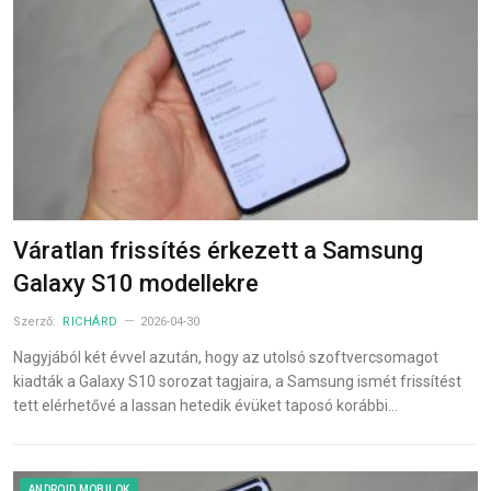
Váratlan frissítés érkezett a Samsung
Galaxy S10 modellekre
Szerző:
RICHÁRD
2026-04-30
Nagyjából két évvel azután, hogy az utolsó szoftvercsomagot
kiadták a Galaxy S10 sorozat tagjaira, a Samsung ismét frissítést
tett elérhetővé a lassan hetedik évüket taposó korábbi…
ANDROID MOBILOK