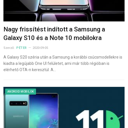
Nagy frissítést indított a Samsung a
Galaxy S10 és a Note 10 mobilokra
Szerző:
PÉTER
2020-09-05
A Galaxy S20 széria után a Samsung a korábbi csúcsmodellekre is
kiadta a legújabb One UI felületet, ami már több régióban is
elérhető OTA-n keresztül. A…
ANDROID MOBILOK