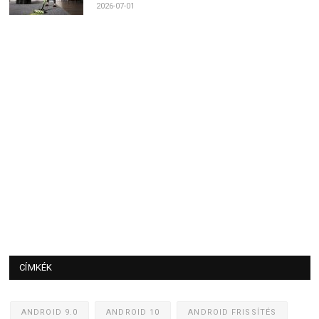
2026-07-01
CÍMKÉK
ANDROID 9.0
ANDROID 10
ANDROID FRISSÍTÉS