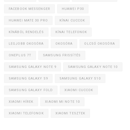
FACEBOOK MESSENGER
HUAWEI P30
HUAWEI MATE 30 PRO
KÍNAI CUCCOK
KÍNÁBÓL RENDELÉS
KÍNAI TELEFONOK
LEGJOBB OKOSÓRA
OKOSÓRA
OLCSÓ OKOSÓRA
ONEPLUS 7T
SAMSUNG FRISSÍTÉS
SAMSUNG GALAXY NOTE 9
SAMSUNG GALAXY NOTE 10
SAMSUNG GALAXY S9
SAMSUNG GALAXY S10
SAMSUNG GALAXY FOLD
XIAOMI CUCCOK
XIAOMI HÍREK
XIAOMI MI NOTE 10
XIAOMI TELEFONOK
XIAOMI TESZTEK