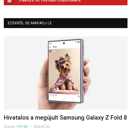
Iratkozz fel YouTube-csatornánkra
EZEKRŐL SE MARADJ LE
Hivatalos a megújult Samsung Galaxy Z Fold 8
Szerző:
PÉTER
2026-07-22