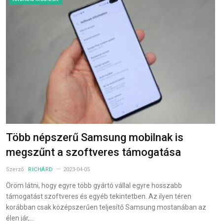
Több népszerű Samsung mobilnak is
megszűnt a szoftveres támogatása
Szerző:
RICHÁRD
2023-04-05
Öröm látni, hogy egyre több gyártó vállal egyre hosszabb
támogatást szoftveres és egyéb tekintetben. Az ilyen téren
korábban csak középszerűen teljesítő Samsung mostanában az
élen jár,…