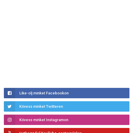
Like-olj minket Facebookon
Kövess minket Twitteren
Kövess minket Instagramon