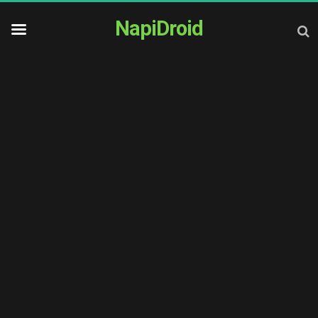
NapiDroid