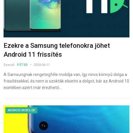
Ezekre a Samsung telefonokra jöhet
Android 11 frissítés
Szerző:
PÉTER
2020-06-11
A Samsungnak rengetegféle mobilja van, így nincs könnyű dolga a
frissítésekkel, és nem is szokták elsietni a dolgot, bár az Android 10
esetében azért már érezhető…
ANDROID MOBILOK