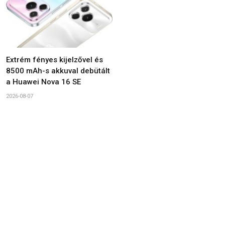
Extrém fényes kijelzővel és
8500 mAh-s akkuval debütált
a Huawei Nova 16 SE
2026-08-07