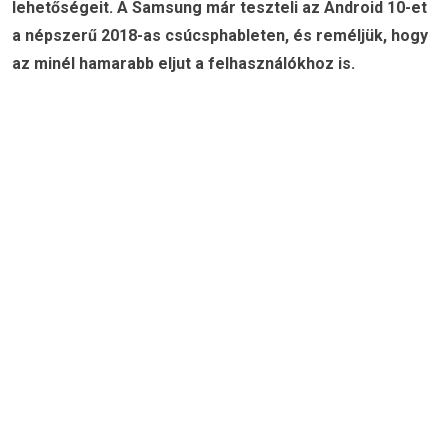
lehetőségeit. A Samsung már teszteli az Android 10-et
a népszerű 2018-as csúcsphableten, és reméljük, hogy
az minél hamarabb eljut a felhasználókhoz is.