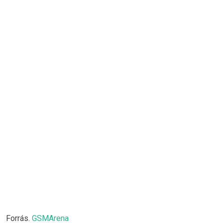
Forrás.
GSMArena