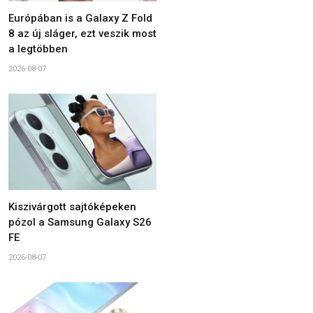
Európában is a Galaxy Z Fold
8 az új sláger, ezt veszik most
a legtöbben
2026-08-07
Kiszivárgott sajtóképeken
pózol a Samsung Galaxy S26
FE
2026-08-07