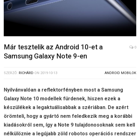
Már tesztelik az Android 10-et a
0
Samsung Galaxy Note 9-en
SZERZŐ:
RICHÁRD
ON
2019-10-13
ANDROID MOBILOK
Nyilvánvalóan a reflektorfényben most a Samsung
Galaxy Note 10 modellek fürdenek, hiszen ezek a
készülékek a legaktuálisabbak a szériában. De azért
örömteli, hogy a gyártó nem feledkezik meg a korábbi
kiadásokról sem, így a Note 9 tulajdonosoknak sem kell
nélkülöznie a legújabb zöld robotos operációs rendszer