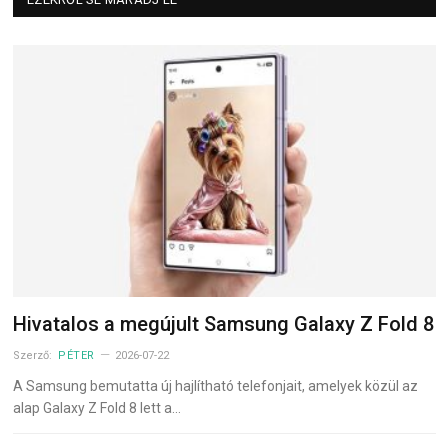
Hivatalos a megújult Samsung Galaxy Z Fold 8
Szerző:
PÉTER
2026-07-22
A Samsung bemutatta új hajlítható telefonjait, amelyek közül az
alap Galaxy Z Fold 8 lett a…