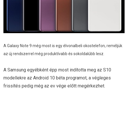
A Galaxy Note 9 még most is egy élvonalbeli okostelefon, reméljük
az új rendszerrel még produktívabb és sokoldalúbb lesz.
A Samsung egyébként épp most indította meg az S10
modellekre az Android 10 béta programot, a végleges
frissítés pedig még az ev vége előtt megérkezhet.