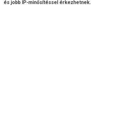
és jobb IP-minősítéssel érkezhetnek.