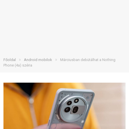
»
»
Főoldal
Android mobilok
Márciusban debütálhat a Nothing
Phone (4a) széria