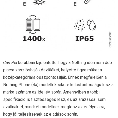
Carl Pei
korábban kijelentette, hogy a Nothing idén nem dob
piacra zászlóshajó készüléket, helyette figyelmüket a
középkategóriára összpontosítják. Ennek megfelelően a
Nothing Phone (4a) modellek sikere kulcsfontosságú lesz a
márka számára az idei év során. Amennyiben a többi
specifikáció is tisztességes lesz, és az árazással sem
szállnak el, mindkét modellnek meglesz az esélye arra,
hogy jól teljesítsenek az eladások során.