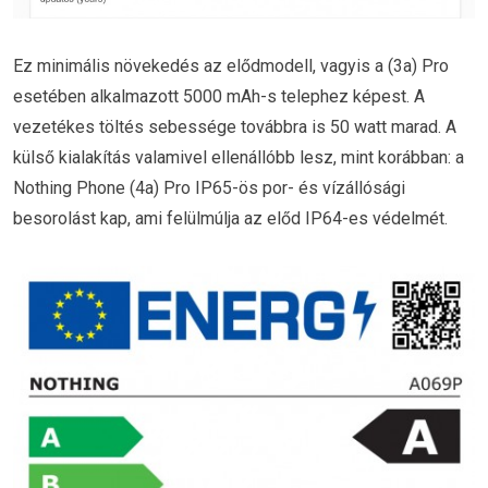
Ez minimális növekedés az elődmodell, vagyis a (3a) Pro
esetében alkalmazott 5000 mAh-s telephez képest. A
vezetékes töltés sebessége továbbra is 50 watt marad. A
külső kialakítás valamivel ellenállóbb lesz, mint korábban: a
Nothing Phone (4a) Pro IP65-ös por- és vízállósági
besorolást kap, ami felülmúlja az előd IP64-es védelmét.