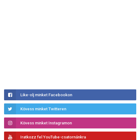
Like-olj minket Facebookon
Kövess minket Twitteren
Kövess minket Instagramon
Iratkozz fel YouTube-csatornánkra