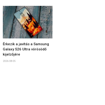
Érkezik a javítás a Samsung
Galaxy S26 Ultra vörösödő
kijelzőjére
2026-08-05