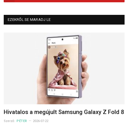
EZEKRŐL SE MARADJ LE
Hivatalos a megújult Samsung Galaxy Z Fold 8
Szerző:
PÉTER
2026-07-22