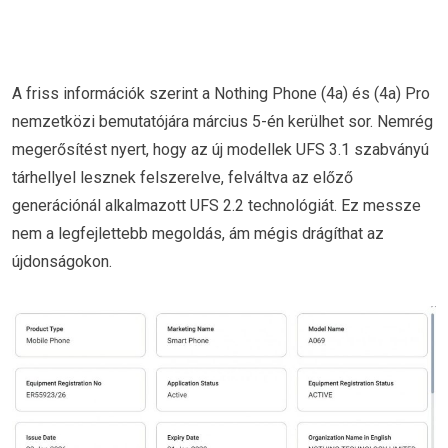
A friss információk szerint a Nothing Phone (4a) és (4a) Pro
nemzetközi bemutatójára március 5-én kerülhet sor. Nemrég
megerősítést nyert, hogy az új modellek UFS 3.1 szabványú
tárhellyel lesznek felszerelve, felváltva az előző
generációnál alkalmazott UFS 2.2 technológiát. Ez messze
nem a legfejlettebb megoldás, ám mégis drágíthat az
újdonságokon.