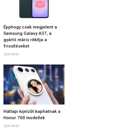
Épphogy csak megjelent a
Samsung Galaxy A37, a
gyártó máris ritkítja a
frissítéseket
2026-08-06
Hátlapi kijelzőt kaphatnak a
Honor 700 modellek
2026-08-05