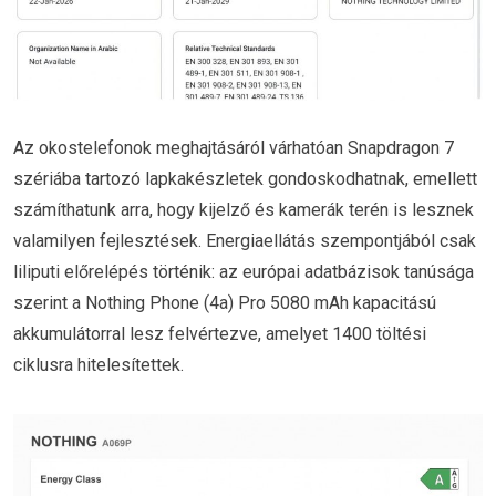
Az okostelefonok meghajtásáról várhatóan Snapdragon 7
szériába tartozó lapkakészletek gondoskodhatnak, emellett
számíthatunk arra, hogy kijelző és kamerák terén is lesznek
valamilyen fejlesztések. Energiaellátás szempontjából csak
liliputi előrelépés történik: az európai adatbázisok tanúsága
szerint a Nothing Phone (4a) Pro 5080 mAh kapacitású
akkumulátorral lesz felvértezve, amelyet 1400 töltési
ciklusra hitelesítettek.