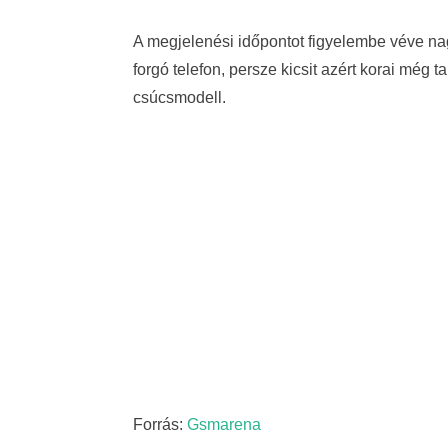
A megjelenési időpontot figyelembe véve n
forgó telefon, persze kicsit azért korai még 
csúcsmodell.
Forrás:
Gsmarena