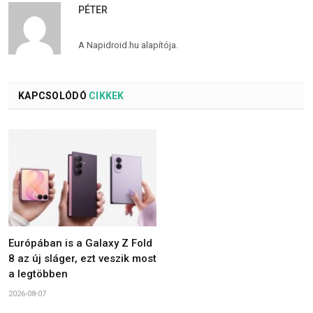
PÉTER
A Napidroid.hu alapítója.
KAPCSOLÓDÓ
CIKKEK
Európában is a Galaxy Z Fold
8 az új sláger, ezt veszik most
a legtöbben
2026-08-07