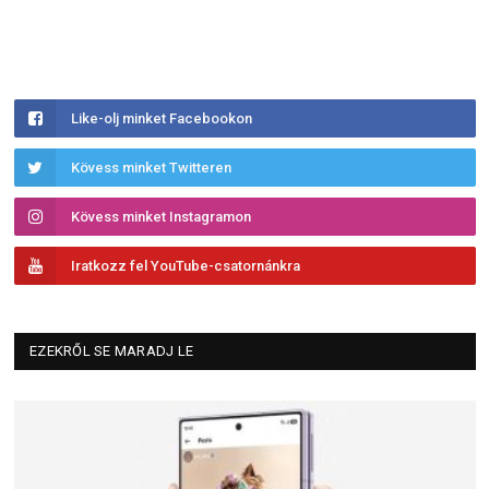
Like-olj minket Facebookon
Kövess minket Twitteren
Kövess minket Instagramon
Iratkozz fel YouTube-csatornánkra
EZEKRŐL SE MARADJ LE