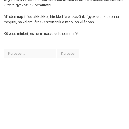
kütyüt igyekszünk bemutatni.
Minden nap friss cikkekkel, hírekkel jelentkezünk, igyekszünk azonnal
megírni, ha valami érdekes történik a mobilos világban.
Kövess minket, és nem maradsz le semmiről!