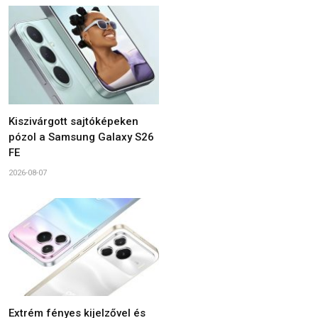
Kiszivárgott sajtóképeken
pózol a Samsung Galaxy S26
FE
2026-08-07
Extrém fényes kijelzővel és