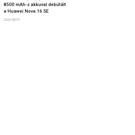
8500 mAh-s akkuval debütált
a Huawei Nova 16 SE
2026-08-07