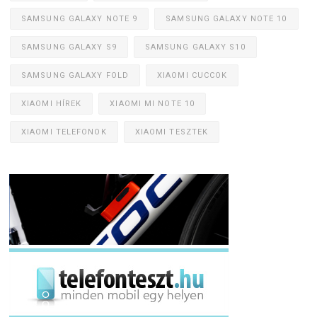
SAMSUNG GALAXY NOTE 9
SAMSUNG GALAXY NOTE 10
SAMSUNG GALAXY S9
SAMSUNG GALAXY S10
SAMSUNG GALAXY FOLD
XIAOMI CUCCOK
XIAOMI HÍREK
XIAOMI MI NOTE 10
XIAOMI TELEFONOK
XIAOMI TESZTEK