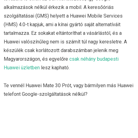
alkalmazások nélkül érkezik a mobil. A keresőóriás
szolgáltatásai (GMS) helyett a Huawei Mobile Services
(HMS) 4.0-t kapjuk, ami a kínai gyártó saját alternatíváit
tartalmazza. Ez sokakat eltántoríthat a vásárlástól, és a
Huawei valószínűleg nem is számít túl nagy keresletre. A
készülék csak korlátozott darabszámban jelenik meg
Magyarországon, és egyelőre
csak néhány budapesti
Huawei üzletben
lesz kapható.
Te vennél Huawei Mate 30 Prót, vagy bármilyen más Huawei
telefont Google-szolgáltatások nélkül?