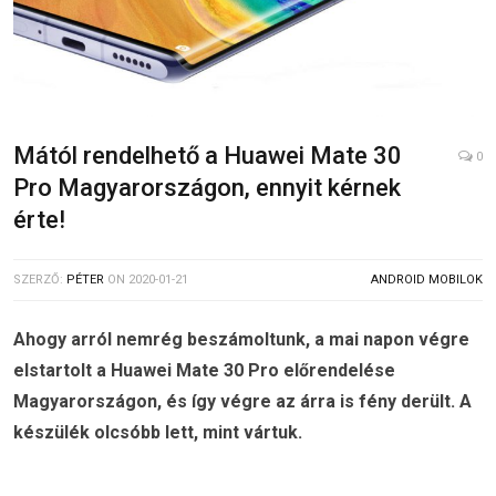
Mától rendelhető a Huawei Mate 30
0
Pro Magyarországon, ennyit kérnek
érte!
SZERZŐ:
PÉTER
ON
2020-01-21
ANDROID MOBILOK
Ahogy arról nemrég beszámoltunk, a mai napon végre
elstartolt a Huawei Mate 30 Pro előrendelése
Magyarországon, és így végre az árra is fény derült. A
készülék olcsóbb lett, mint vártuk.