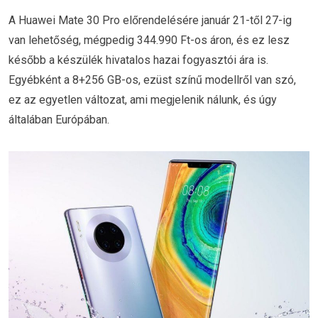
A Huawei Mate 30 Pro előrendelésére január 21-től 27-ig
van lehetőség, mégpedig 344.990 Ft-os áron, és ez lesz
később a készülék hivatalos hazai fogyasztói ára is.
Egyébként a 8+256 GB-os, ezüst színű modellről van szó,
ez az egyetlen változat, ami megjelenik nálunk, és úgy
általában Európában.