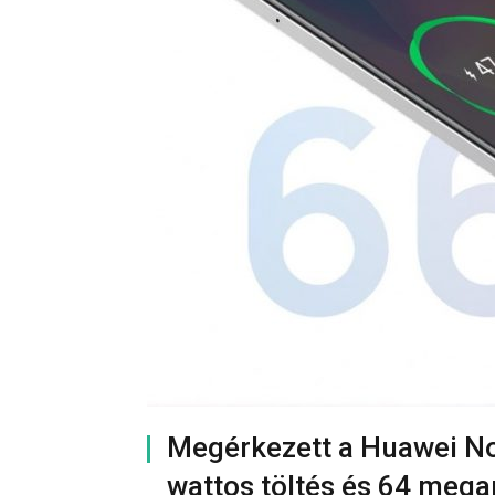
Megérkezett a Huawei Nov
wattos töltés és 64 meg