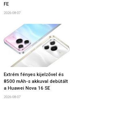
FE
2026-08-07
Extrém fényes kijelzővel és
8500 mAh-s akkuval debütált
a Huawei Nova 16 SE
2026-08-07