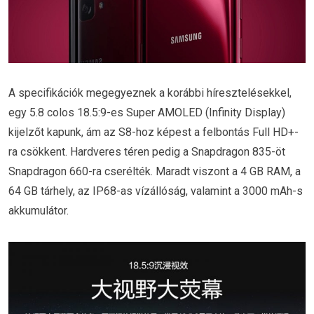
A specifikációk megegyeznek a korábbi híresztelésekkel,
egy 5.8 colos 18.5:9-es Super AMOLED (Infinity Display)
kijelzőt kapunk, ám az S8-hoz képest a felbontás Full HD+-
ra csökkent. Hardveres téren pedig a Snapdragon 835-öt
Snapdragon 660-ra cserélték. Maradt viszont a 4 GB RAM, a
64 GB tárhely, az IP68-as vízállóság, valamint a 3000 mAh-s
akkumulátor.