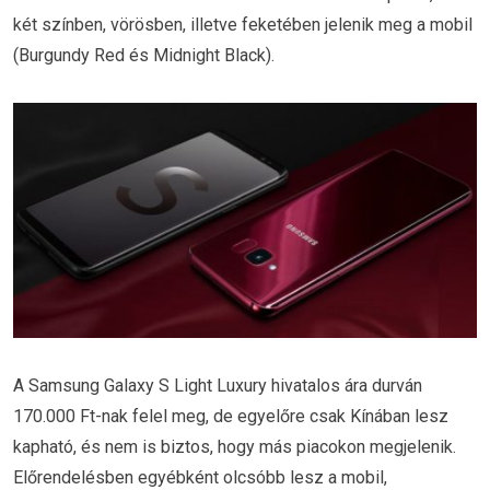
két színben, vörösben, illetve feketében jelenik meg a mobil
(Burgundy Red és Midnight Black).
A Samsung Galaxy S Light Luxury hivatalos ára durván
170.000 Ft-nak felel meg, de egyelőre csak Kínában lesz
kapható, és nem is biztos, hogy más piacokon megjelenik.
Előrendelésben egyébként olcsóbb lesz a mobil,