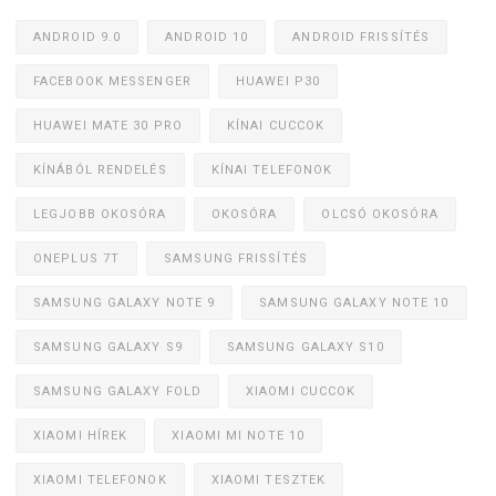
ANDROID 9.0
ANDROID 10
ANDROID FRISSÍTÉS
FACEBOOK MESSENGER
HUAWEI P30
HUAWEI MATE 30 PRO
KÍNAI CUCCOK
KÍNÁBÓL RENDELÉS
KÍNAI TELEFONOK
LEGJOBB OKOSÓRA
OKOSÓRA
OLCSÓ OKOSÓRA
ONEPLUS 7T
SAMSUNG FRISSÍTÉS
SAMSUNG GALAXY NOTE 9
SAMSUNG GALAXY NOTE 10
SAMSUNG GALAXY S9
SAMSUNG GALAXY S10
SAMSUNG GALAXY FOLD
XIAOMI CUCCOK
XIAOMI HÍREK
XIAOMI MI NOTE 10
XIAOMI TELEFONOK
XIAOMI TESZTEK