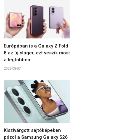
Európában is a Galaxy Z Fold
8 az új sláger, ezt veszik most
a legtöbben
2026-08-07
Kiszivárgott sajtóképeken
pózol a Samsung Galaxy S26