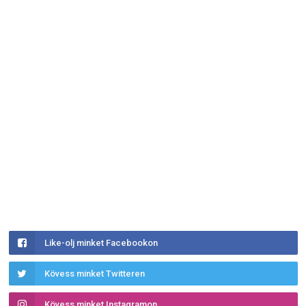
Like-olj minket Facebookon
Kövess minket Twitteren
Kövess minket Instagramon