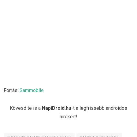
Forrás:
Sammobile
Kövesd te is a
NapiDroid.hu
-t a legfrissebb androidos
hírekért!