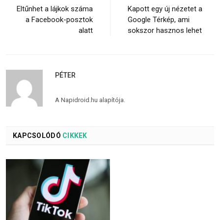
Eltűnhet a lájkok száma
Kapott egy új nézetet a
a Facebook-posztok
Google Térkép, ami
alatt
sokszor hasznos lehet
PÉTER
A Napidroid.hu alapítója.
KAPCSOLÓDÓ
CIKKEK