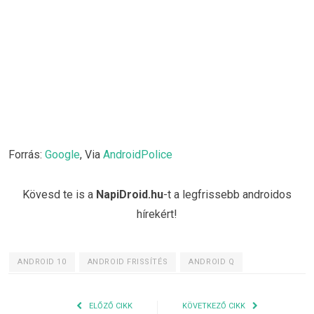
Forrás:
Google
, Via
AndroidPolice
Kövesd te is a
NapiDroid.hu
-t a legfrissebb androidos
hírekért!
ANDROID 10
ANDROID FRISSÍTÉS
ANDROID Q
ELŐZŐ CIKK
KÖVETKEZŐ CIKK