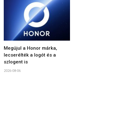
Megújul a Honor márka,
lecserélték a logót és a
szlogent is
2026-08-06