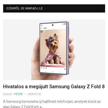
EZEKRŐL SE MARADJ LE
Hivatalos a megújult Samsung Galaxy Z Fold 8
Szerző:
PÉTER
2026-07-22
A Samsung bemutatta új hajlítható telefonjait, amelyek közül az
alap Galaxy Z Fold 8 lett a…