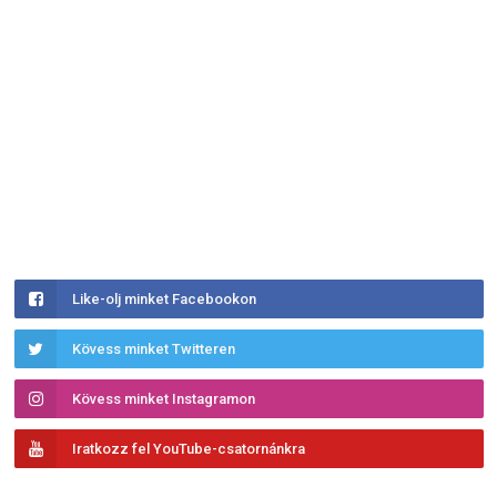
Like-olj minket Facebookon
Kövess minket Twitteren
Kövess minket Instagramon
Iratkozz fel YouTube-csatornánkra