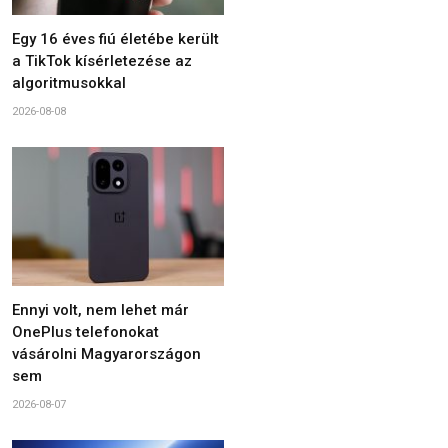
Egy 16 éves fiú életébe került
a TikTok kísérletezése az
algoritmusokkal
2026-08-08
Ennyi volt, nem lehet már
OnePlus telefonokat
vásárolni Magyarországon
sem
2026-08-07