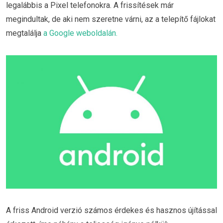
legalábbis a Pixel telefonokra. A frissítések már
megindultak, de aki nem szeretne várni, az a telepítő fájlokat
megtalálja
a Google weboldalán.
A friss Android verzió számos érdekes és hasznos újítással