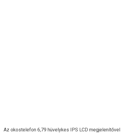
Az okostelefon 6,79 hüvelykes IPS LCD megjelenítővel