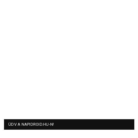
ÜDV A NAPIDROID.HU-N!