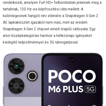
rendelkezik, amelyen Full HD+ felbontásban jelennek meg a
tartalmak, 120 Hz-es képfrissítési ráta mellett. A
különlegesnek hangzó név ellenére a Snapdragon 4 Gen 2
AE lapkakészlet igazából nem más, mint az eredeti
Snapdragon 4 Gen 2 chipset emelt órajelű változata. Egy
alsó-középkategóriás hardver a hétköznapi igényeket
kielégítő teljesítménnyel és 5G támogatással.