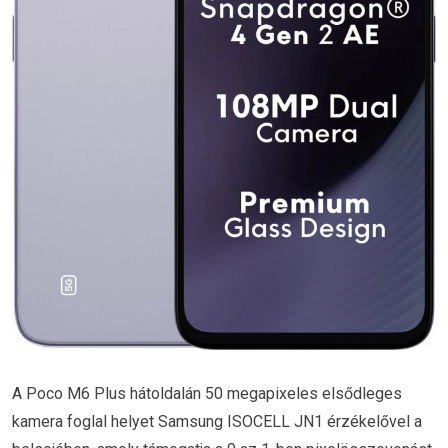
A Poco M6 Plus hátoldalán 50 megapixeles elsődleges
kamera foglal helyet Samsung ISOCELL JN1 érzékelővel a