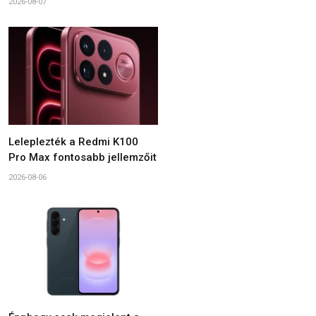
2026-08-07
Leleplezték a Redmi K100
Pro Max fontosabb jellemzőit
2026-08-06