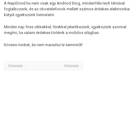
A NapiDroid.hu nem csak egy Andriod blog, mindenféle tech témával
foglalkozunk, és az okostelefonok mellett számos érdekes elektronikai
kütyüt igyekszünk bemutatni.
Minden nap friss cikkekkel, hírekkel jelentkezünk, igyekszünk azonnal
megírni, ha valami érdekes történik a mobilos világban.
Kövess minket, és nem maradsz le semmiről!