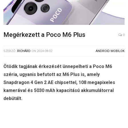
Megérkezett a Poco M6 Plus
0
SZERZŐ:
RICHÁRD
ON
2024-08-02
ANDROID MOBILOK
Ötödik tagjának érkezését ünnepelheti a Poco M6
széria, ugyanis befutott az M6 Plus is, amely
Snapdragon 4 Gen 2 AE chipsettel, 108 megapixeles
kamerával és 5030 mAh kapacitású akkumulátorral
debütált.