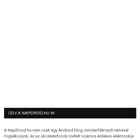
ÜDV A NAPIDROID.HU-N!
A NapiDroid.hu nem csak egy Andriod blog, mindenféle tech témával
foglalkozunk, és az okostelefonok mellett számos érdekes elektronikai