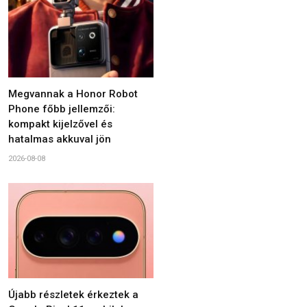
Megvannak a Honor Robot
Phone főbb jellemzői:
kompakt kijelzővel és
hatalmas akkuval jön
2026-08-08
Újabb részletek érkeztek a