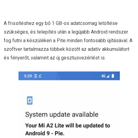
A frissítéshez egy bő 1 GB-os adatcsomag letöltése
szükséges, és telepítés után a legújabb Android rendszer
fog futni a készüléken a Pite minden fontosabb újításával. A
szoftver tartalmazza többek között az adatív akkumulátort
és fényerőt, valamint az új gesztusvezérlést is.