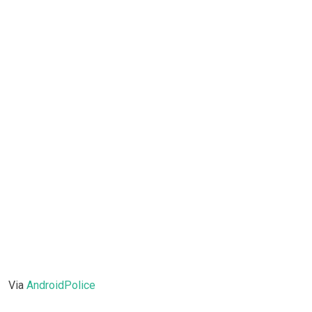
Via
AndroidPolice