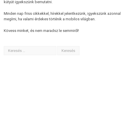
kütyüt igyekszünk bemutatni.
Minden nap friss cikkekkel, hírekkel jelentkezünk, igyekszünk azonnal
megírni, ha valami érdekes történik a mobilos világban.
Kövess minket, és nem maradsz le semmiről!