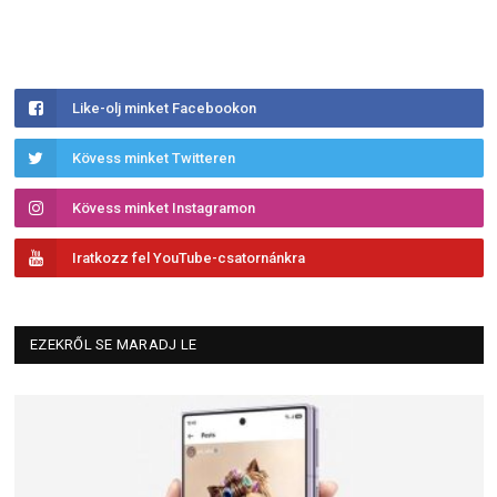
Like-olj minket Facebookon
Kövess minket Twitteren
Kövess minket Instagramon
Iratkozz fel YouTube-csatornánkra
EZEKRŐL SE MARADJ LE