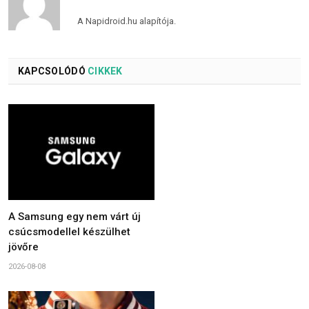
A Napidroid.hu alapítója.
KAPCSOLÓDÓ
CIKKEK
A Samsung egy nem várt új
csúcsmodellel készülhet
jövőre
2026-08-08