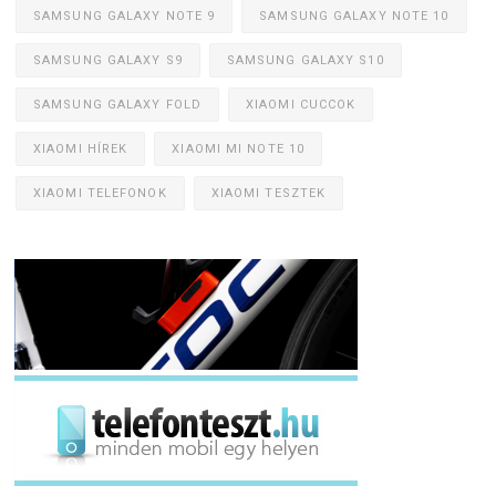
SAMSUNG GALAXY NOTE 9
SAMSUNG GALAXY NOTE 10
SAMSUNG GALAXY S9
SAMSUNG GALAXY S10
SAMSUNG GALAXY FOLD
XIAOMI CUCCOK
XIAOMI HÍREK
XIAOMI MI NOTE 10
XIAOMI TELEFONOK
XIAOMI TESZTEK