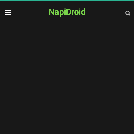
NapiDroid