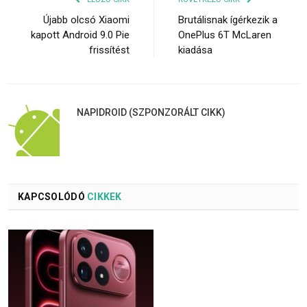
Újabb olcsó Xiaomi
Brutálisnak ígérkezik a
kapott Android 9.0 Pie
OnePlus 6T McLaren
frissítést
kiadása
NAPIDROID (SZPONZORÁLT CIKK)
KAPCSOLÓDÓ
CIKKEK