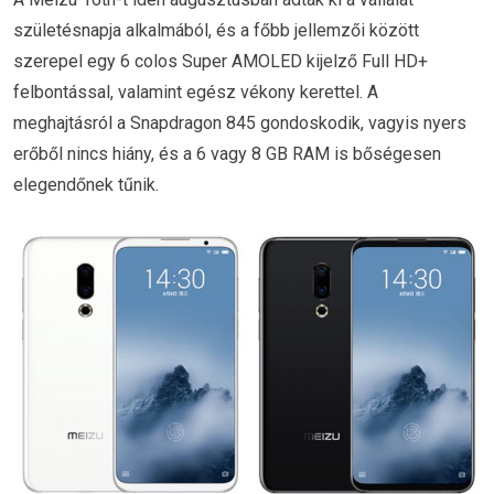
születésnapja alkalmából, és a főbb jellemzői között
szerepel egy 6 colos Super AMOLED kijelző Full HD+
felbontással, valamint egész vékony kerettel. A
meghajtásról a Snapdragon 845 gondoskodik, vagyis nyers
erőből nincs hiány, és a 6 vagy 8 GB RAM is bőségesen
elegendőnek tűnik.