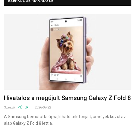
EZEKRŐL SE MARADJ LE
Hivatalos a megújult Samsung Galaxy Z Fold 8
Szerző:
PÉTER
2026-07-22
A Samsung bemutatta új hajlítható telefonjait, amelyek közül az
alap Galaxy Z Fold 8 lett a…