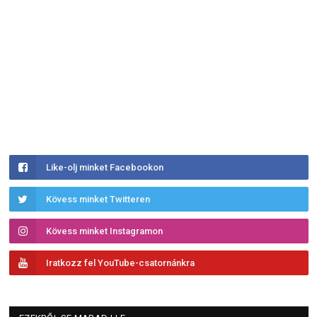
Like-olj minket Facebookon
Kövess minket Twitteren
Kövess minket Instagramon
Iratkozz fel YouTube-csatornánkra