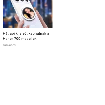
Hátlapi kijelzőt kaphatnak a
Honor 700 modellek
2026-08-05