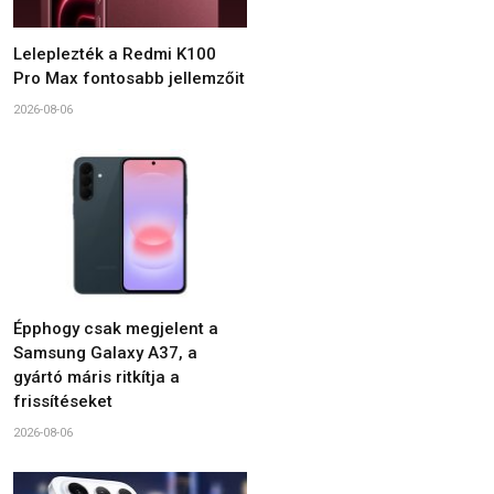
Leleplezték a Redmi K100
Pro Max fontosabb jellemzőit
2026-08-06
Épphogy csak megjelent a
Samsung Galaxy A37, a
gyártó máris ritkítja a
frissítéseket
2026-08-06