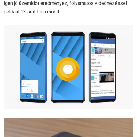
igen jó üzemidőt eredményez, folyamatos videónézéssel
például 13 órát bír a mobil.