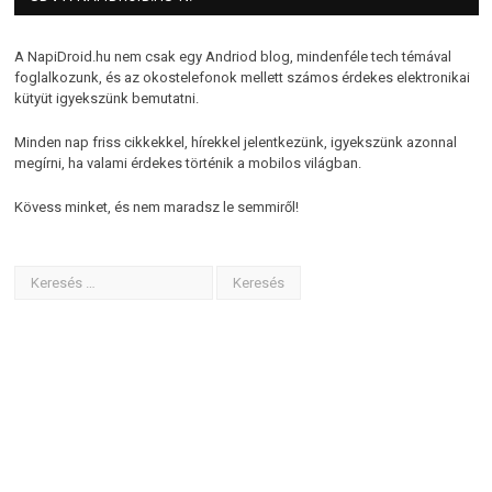
A NapiDroid.hu nem csak egy Andriod blog, mindenféle tech témával
foglalkozunk, és az okostelefonok mellett számos érdekes elektronikai
kütyüt igyekszünk bemutatni.
Minden nap friss cikkekkel, hírekkel jelentkezünk, igyekszünk azonnal
megírni, ha valami érdekes történik a mobilos világban.
Kövess minket, és nem maradsz le semmiről!