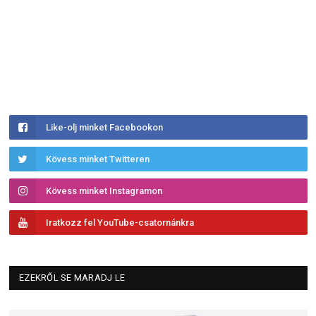
Like-olj minket Facebookon
Kövess minket Twitteren
Kövess minket Instagramon
Iratkozz fel YouTube-csatornánkra
EZEKRŐL SE MARADJ LE