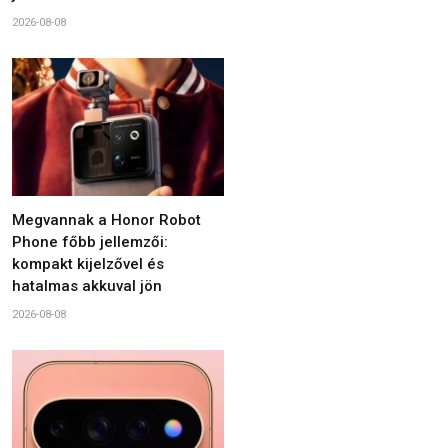
2026-08-08
Megvannak a Honor Robot
Phone főbb jellemzői:
kompakt kijelzővel és
hatalmas akkuval jön
2026-08-08