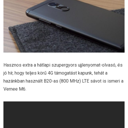
Hasznos extra a hátlapi szupergyors ujjlenyomat-olvasó, és
jó hír, hogy teljes körű 4G támogatást kapunk, tehát a
hazánkban használt B20-as (800 MHz) LTE sávot is ismeri a
Vernee M6.