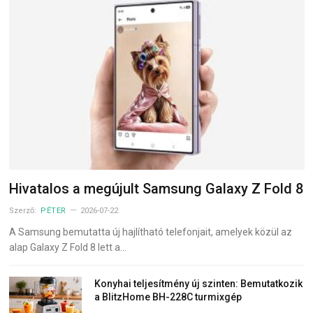
Hivatalos a megújult Samsung Galaxy Z Fold 8
Szerző:
PÉTER
2026-07-22
A Samsung bemutatta új hajlítható telefonjait, amelyek közül az
alap Galaxy Z Fold 8 lett a…
Konyhai teljesítmény új szinten: Bemutatkozik
a BlitzHome BH-228C turmixgép