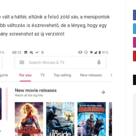
 vált a háttér, eltűnik a felső zöld sáv, a menüpontok
óbb változás is észrevehető, de a lényeg, hogy egy
hány screenshot az új verzióról: