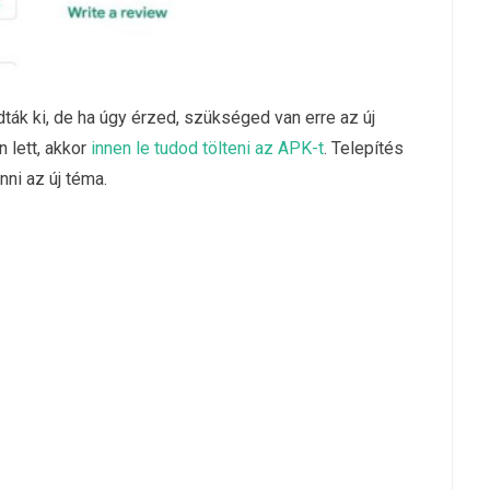
ták ki, de ha úgy érzed, szükséged van erre az új
n lett, akkor
innen le tudod tölteni az APK-t
. Telepítés
nni az új téma.