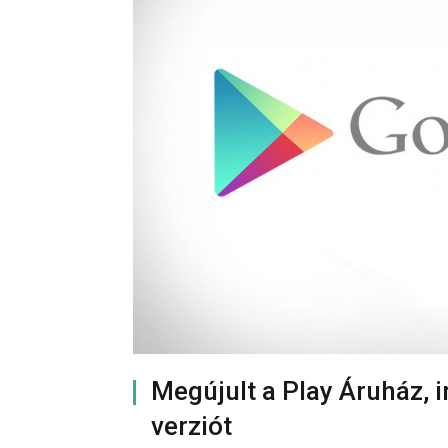
Megújult a Play Áruház, i
verziót