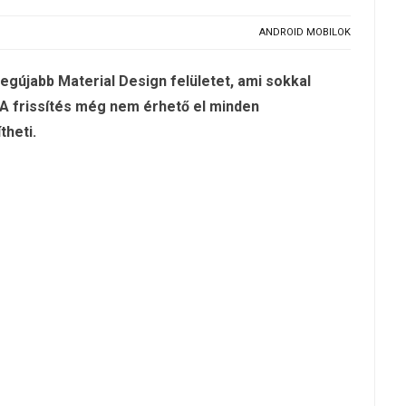
ANDROID MOBILOK
gújabb Material Design felületet, ami sokkal
. A frissítés még nem érhető el minden
theti.