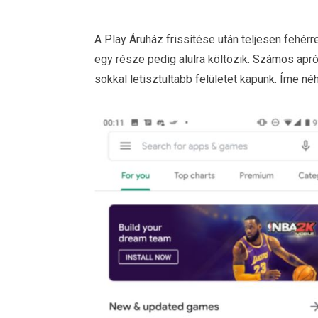
A Play Áruház frissítése után teljesen fehérre
egy része pedig alulra költözik. Számos apr
sokkal letisztultabb felületet kapunk. Íme né