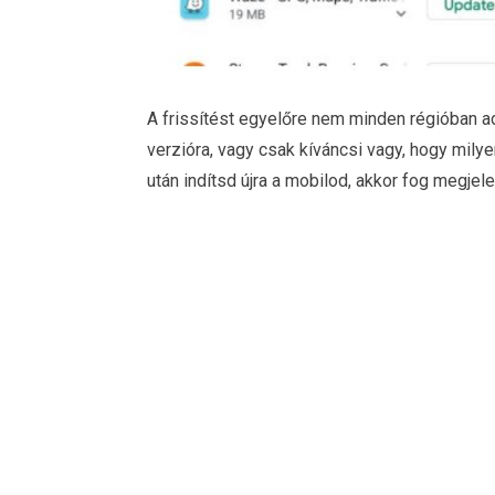
A frissítést egyelőre nem minden régióban ad
verzióra, vagy csak kíváncsi vagy, hogy milye
után indítsd újra a mobilod, akkor fog megjele