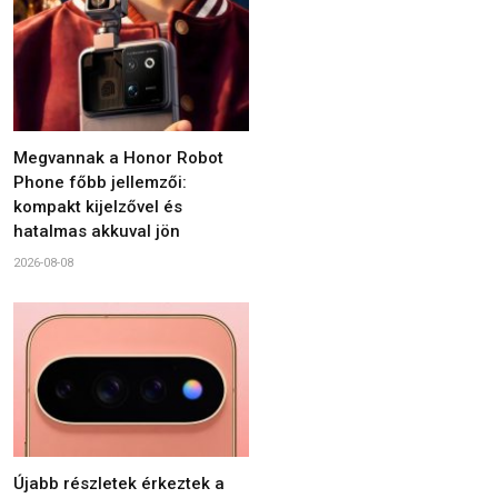
Megvannak a Honor Robot
Phone főbb jellemzői:
kompakt kijelzővel és
hatalmas akkuval jön
2026-08-08
Újabb részletek érkeztek a