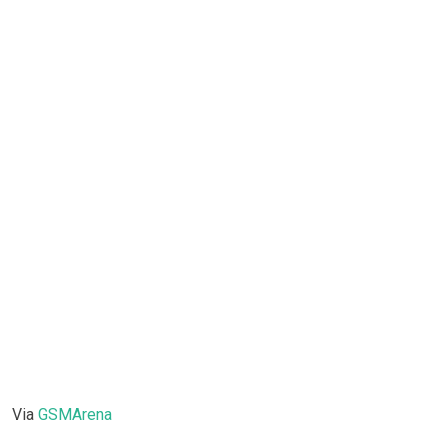
Via
GSMArena