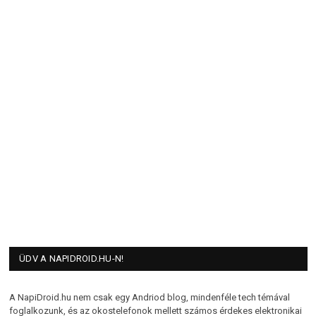
ÜDV A NAPIDROID.HU-N!
A NapiDroid.hu nem csak egy Andriod blog, mindenféle tech témával
foglalkozunk, és az okostelefonok mellett számos érdekes elektronikai