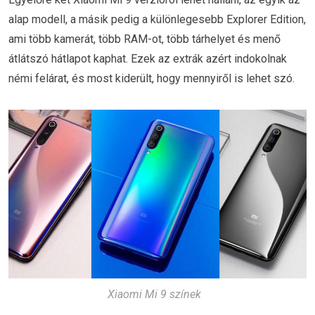
alap modell, a másik pedig a különlegesebb Explorer Edition,
ami több kamerát, több RAM-ot, több tárhelyet és menő
átlátszó hátlapot kaphat. Ezek az extrák azért indokolnak
némi felárat, és most kiderült, hogy mennyiről is lehet szó.
Xiaomi Mi 9 színek