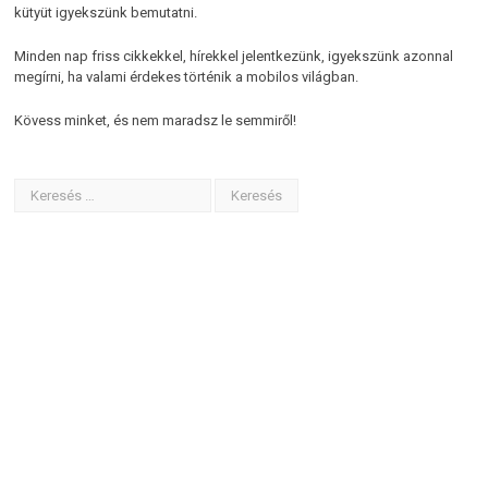
kütyüt igyekszünk bemutatni.
Minden nap friss cikkekkel, hírekkel jelentkezünk, igyekszünk azonnal
megírni, ha valami érdekes történik a mobilos világban.
Kövess minket, és nem maradsz le semmiről!