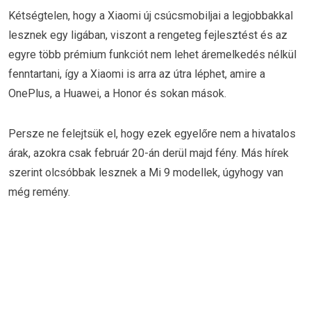
Kétségtelen, hogy a Xiaomi új csúcsmobiljai a legjobbakkal
lesznek egy ligában, viszont a rengeteg fejlesztést és az
egyre több prémium funkciót nem lehet áremelkedés nélkül
fenntartani, így a Xiaomi is arra az útra léphet, amire a
OnePlus, a Huawei, a Honor és sokan mások.
Persze ne felejtsük el, hogy ezek egyelőre nem a hivatalos
árak, azokra csak február 20-án derül majd fény. Más hírek
szerint olcsóbbak lesznek a Mi 9 modellek, úgyhogy van
még remény.