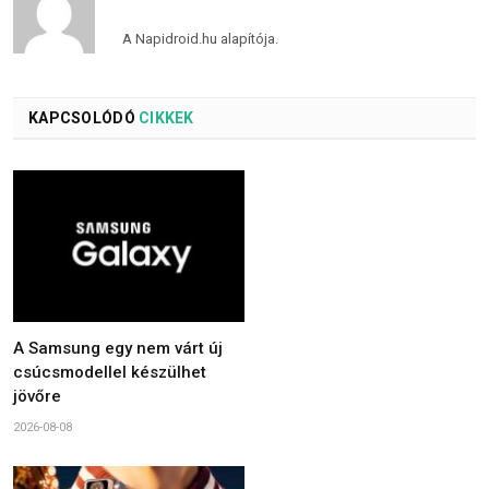
A Napidroid.hu alapítója.
KAPCSOLÓDÓ
CIKKEK
A Samsung egy nem várt új
csúcsmodellel készülhet
jövőre
2026-08-08