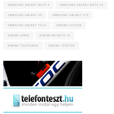
SAMSUNG GALAXY NOTE 9
SAMSUNG GALAXY NOTE 10
SAMSUNG GALAXY S9
SAMSUNG GALAXY S10
SAMSUNG GALAXY FOLD
XIAOMI CUCCOK
XIAOMI HÍREK
XIAOMI MI NOTE 10
XIAOMI TELEFONOK
XIAOMI TESZTEK