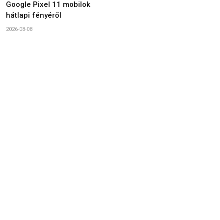
Google Pixel 11 mobilok
hátlapi fényéről
2026-08-08