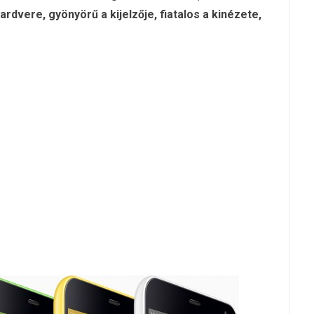
rdvere, gyönyörű a kijelzője, fiatalos a kinézete,