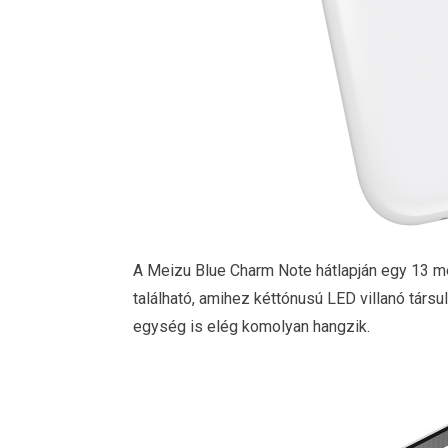
A Meizu Blue Charm Note hátlapján egy 13 m
található, amihez kéttónusú LED villanó társu
egység is elég komolyan hangzik.