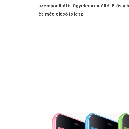
szempontból is figyelemreméltó. Erős a ha
és még olcsó is lesz.