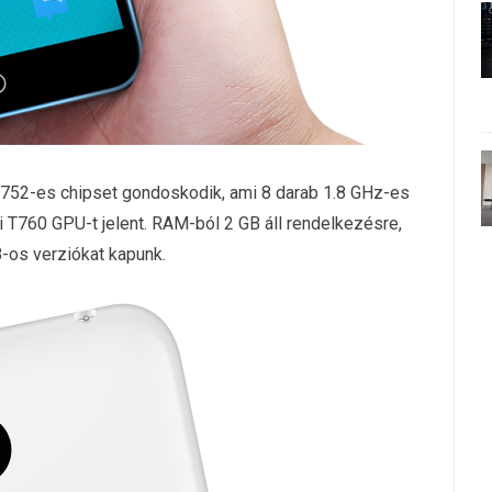
752-es chipset gondoskodik, ami 8 darab 1.8 GHz-es
T760 GPU-t jelent. RAM-ból 2 GB áll rendelkezésre,
B-os verziókat kapunk.