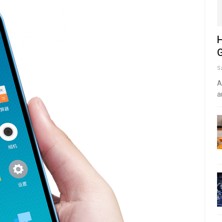
H
G
S
A
a