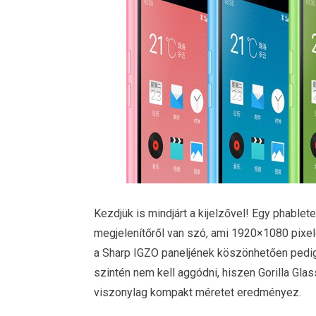
Kezdjük is mindjárt a kijelzővel! Egy phable
megjelenítőről van szó, ami 1920×1080 pixele
a Sharp IGZO paneljének köszönhetően pedig 
szintén nem kell aggódni, hiszen Gorilla Glas
viszonylag kompakt méretet eredményez.