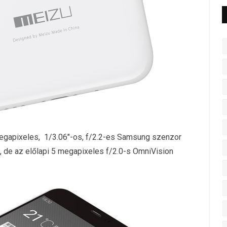
egapixeles, 1/3.06″-os, f/2.2-es Samsung szenzor
l, de az előlapi 5 megapixeles f/2.0-s OmniVision