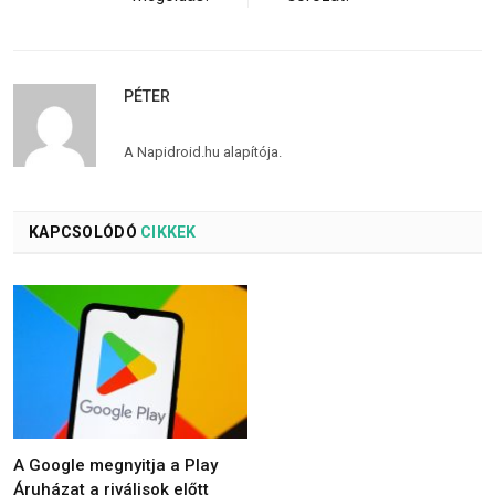
PÉTER
A Napidroid.hu alapítója.
KAPCSOLÓDÓ
CIKKEK
A Google megnyitja a Play
Áruházat a riválisok előtt