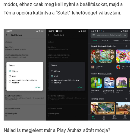
módot, ehhez csak meg kell nyitni a beállításokat, majd a
Téma opcióra kattintva a “Sötét” lehetőséget választani.
Nálad is megjelent már a Play Áruház sötét módja?