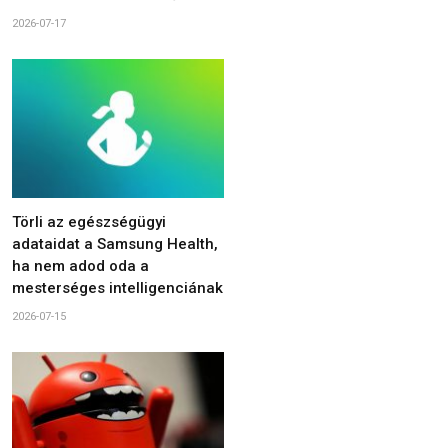
2026-07-17
Törli az egészségügyi
adataidat a Samsung Health,
ha nem adod oda a
mesterséges intelligenciának
2026-07-15