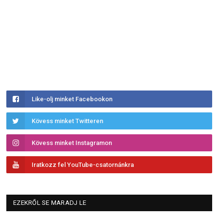
Like-olj minket Facebookon
Kövess minket Twitteren
Kövess minket Instagramon
Iratkozz fel YouTube-csatornánkra
EZEKRŐL SE MARADJ LE