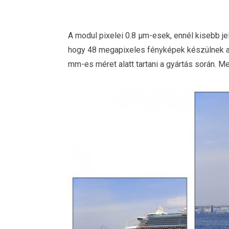
A modul pixelei 0.8 μm-esek, ennél kisebb je
hogy 48 megapixeles fényképek készülnek a 
mm-es méret alatt tartani a gyártás során. 