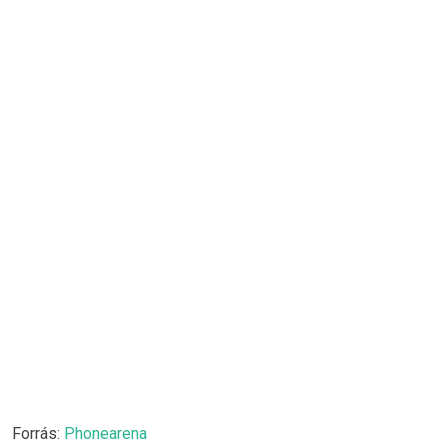
Forrás:
Phonearena