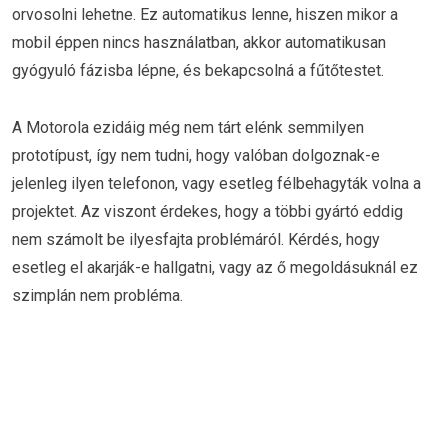
orvosolni lehetne. Ez automatikus lenne, hiszen mikor a
mobil éppen nincs használatban, akkor automatikusan
gyógyuló fázisba lépne, és bekapcsolná a fűtőtestet.
A Motorola ezidáig még nem tárt elénk semmilyen
prototípust, így nem tudni, hogy valóban dolgoznak-e
jelenleg ilyen telefonon, vagy esetleg félbehagyták volna a
projektet. Az viszont érdekes, hogy a többi gyártó eddig
nem számolt be ilyesfajta problémáról. Kérdés, hogy
esetleg el akarják-e hallgatni, vagy az ő megoldásuknál ez
szimplán nem probléma.