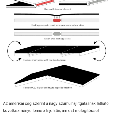
Az amerikai cég szerint a nagy számú hajlítgatásnak látható
következménye lenne a kijelzőn, ám ezt melegítéssel