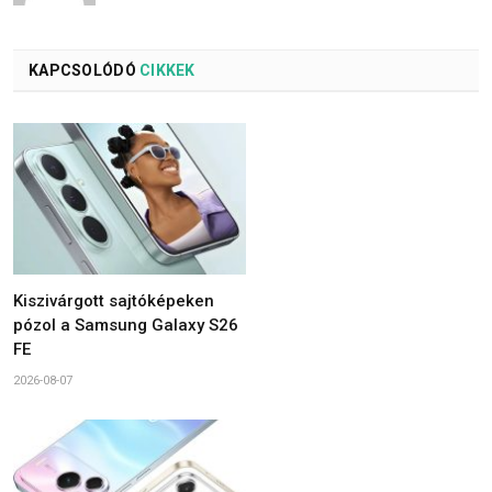
KAPCSOLÓDÓ
CIKKEK
Kiszivárgott sajtóképeken
pózol a Samsung Galaxy S26
FE
2026-08-07