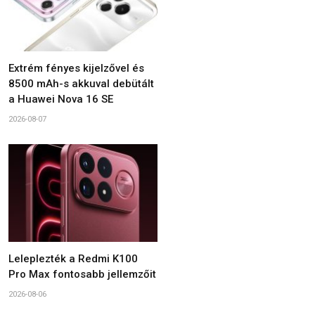
Extrém fényes kijelzővel és
8500 mAh-s akkuval debütált
a Huawei Nova 16 SE
2026-08-07
Leleplezték a Redmi K100
Pro Max fontosabb jellemzőit
2026-08-06