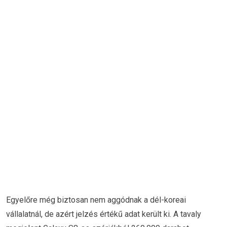
Egyelőre még biztosan nem aggódnak a dél-koreai
vállalatnál, de azért jelzés értékű adat került ki. A tavaly