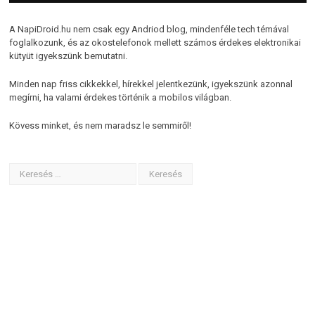
A NapiDroid.hu nem csak egy Andriod blog, mindenféle tech témával
foglalkozunk, és az okostelefonok mellett számos érdekes elektronikai
kütyüt igyekszünk bemutatni.
Minden nap friss cikkekkel, hírekkel jelentkezünk, igyekszünk azonnal
megírni, ha valami érdekes történik a mobilos világban.
Kövess minket, és nem maradsz le semmiről!