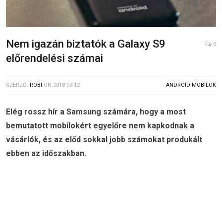
Nem igazán biztatók a Galaxy S9
0
előrendelési számai
SZERZŐ:
ROBI
ON
2018-03-12
ANDROID MOBILOK
Elég rossz hír a Samsung számára, hogy a most
bemutatott mobilokért egyelőre nem kapkodnak a
vásárlók, és az előd sokkal jobb számokat produkált
ebben az időszakban.