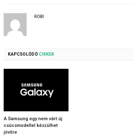
ROBI
KAPCSOLÓDÓ
CIKKEK
A Samsung egy nem várt új
csúcsmodellel készülhet
jövőre