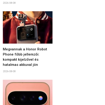
2026-08-08
Megvannak a Honor Robot
Phone főbb jellemzői:
kompakt kijelzővel és
hatalmas akkuval jön
2026-08-08