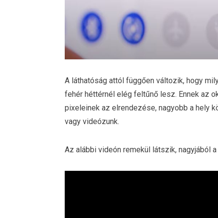
A láthatóság attól függően változik, hogy mil
fehér héttérnél elég feltűnő lesz. Ennek az o
pixeleinek az elrendezése, nagyobb a hely kö
vagy videózunk.
Az alábbi videón remekül látszik, nagyjából a