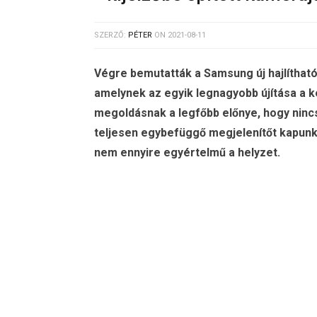
SZERZŐ:
PÉTER
ON
2021-08-11
Végre bemutatták a Samsung új hajlítható 
amelynek az egyik legnagyobb újítása a k
megoldásnak a legfőbb előnye, hogy ninc
teljesen egybefüggő megjelenítőt kapunk.
nem ennyire egyértelmű a helyzet.