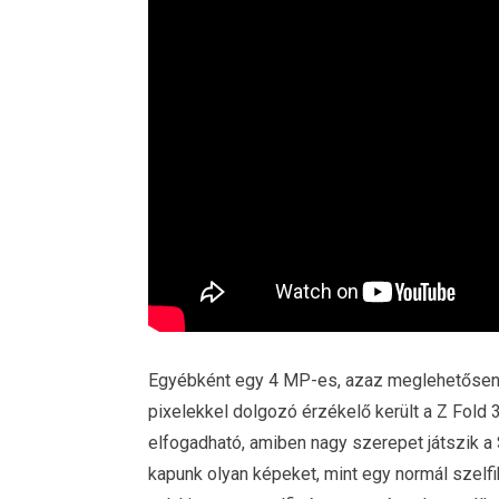
Egyébként egy 4 MP-es, azaz meglehetősen 
pixelekkel dolgozó érzékelő került a Z Fold 
elfogadható, amiben nagy szerepet játszik 
kapunk olyan képeket, mint egy normál szelf