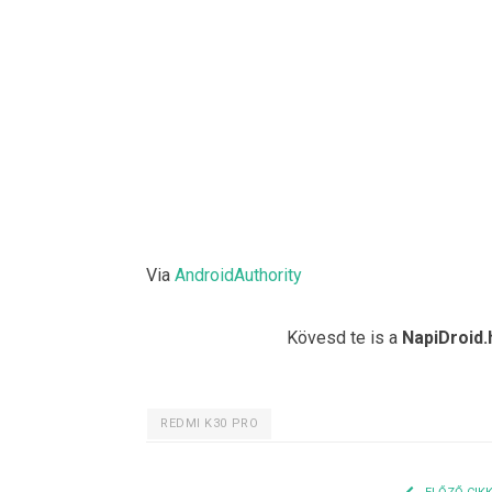
Via
AndroidAuthority
Kövesd te is a
NapiDroid.
REDMI K30 PRO