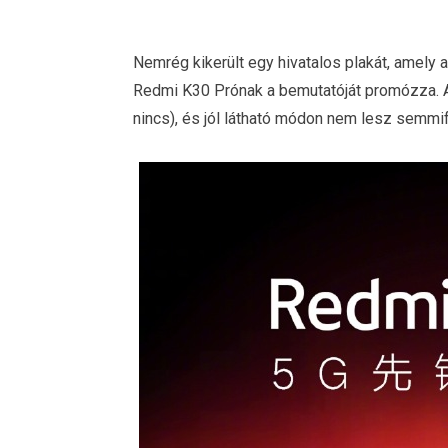
Nemrég kikerült egy hivatalos plakát, amely 
Redmi K30 Prónak a bemutatóját promózza. 
nincs), és jól látható módon nem lesz semmi