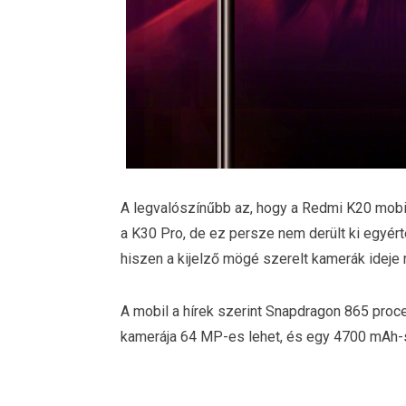
A legvalószínűbb az, hogy a Redmi K20 mob
a K30 Pro, de ez persze nem derült ki egyér
hiszen a kijelző mögé szerelt kamerák ideje 
A mobil a hírek szerint Snapdragon 865 proces
kamerája 64 MP-es lehet, és egy 4700 mAh-s 