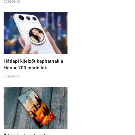
2026-08-06
Hátlapi kijelzőt kaphatnak a
Honor 700 modellek
2026-08-05