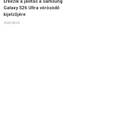
Érkezik a javítás a Samsung
Galaxy S26 Ultra vörösödő
kijelzőjére
2026-08-05