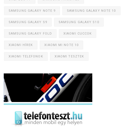
SAMSUNG GALAXY NOTE 9
SAMSUNG GALAXY NOTE 10
SAMSUNG GALAXY S9
SAMSUNG GALAXY S10
SAMSUNG GALAXY FOLD
XIAOMI CUCCOK
XIAOMI HÍREK
XIAOMI MI NOTE 10
XIAOMI TELEFONOK
XIAOMI TESZTEK