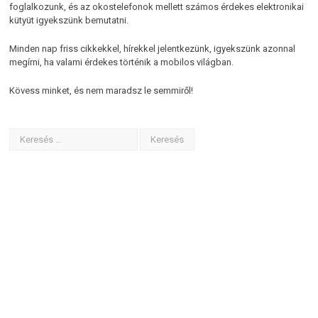
foglalkozunk, és az okostelefonok mellett számos érdekes elektronikai
kütyüt igyekszünk bemutatni.
Minden nap friss cikkekkel, hírekkel jelentkezünk, igyekszünk azonnal
megírni, ha valami érdekes történik a mobilos világban.
Kövess minket, és nem maradsz le semmiről!