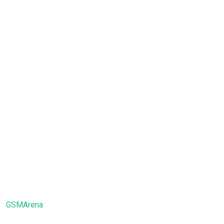
GSMArena