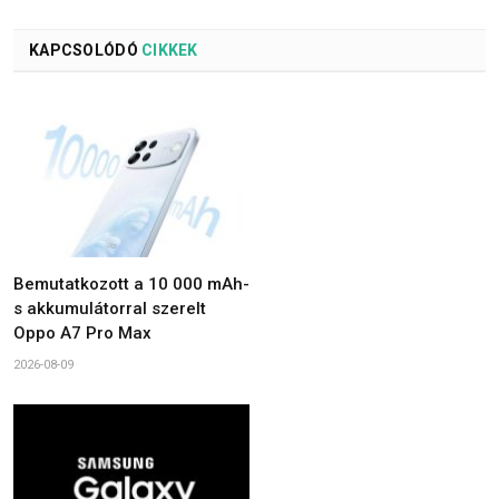
KAPCSOLÓDÓ
CIKKEK
Bemutatkozott a 10 000 mAh-
s akkumulátorral szerelt
Oppo A7 Pro Max
2026-08-09