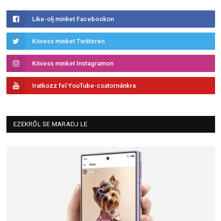
Like-olj minket Facebookon
Kövess minket Twitteren
Kövess minket Instagramon
Iratkozz fel YouTube-csatornánkra
EZEKRŐL SE MARADJ LE