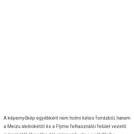
A képernyőkép egyébként nem holmi kétes forrásból, hanem
a Meizu alelnökétől és a Flyme felhasználói felület vezető