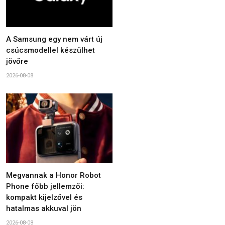
A Samsung egy nem várt új
csúcsmodellel készülhet
jövőre
2026-08-08
Megvannak a Honor Robot
Phone főbb jellemzői:
kompakt kijelzővel és
hatalmas akkuval jön
2026-08-08