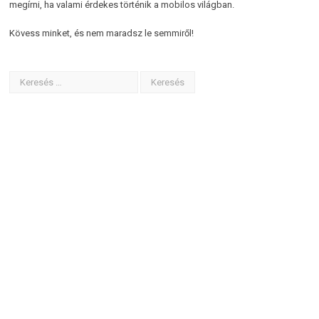
megírni, ha valami érdekes történik a mobilos világban.
Kövess minket, és nem maradsz le semmiről!